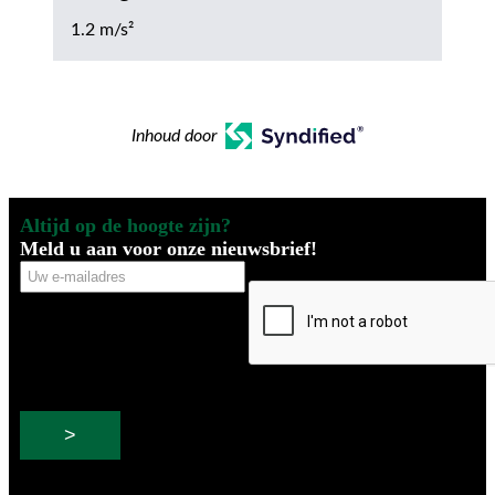
1.2 m/s²
Inhoud door
Altijd op de hoogte zijn?
Meld u aan voor onze nieuwsbrief!
Uw
CAPTCHA
e-
mailadres