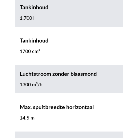
Tankinhoud
1.700 l
Tankinhoud
1700 cm³
Luchtstroom zonder blaasmond
1300 m³/h
Max. spuitbreedte horizontaal
14.5 m