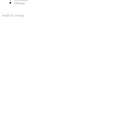
sitemap
made by
ivengi