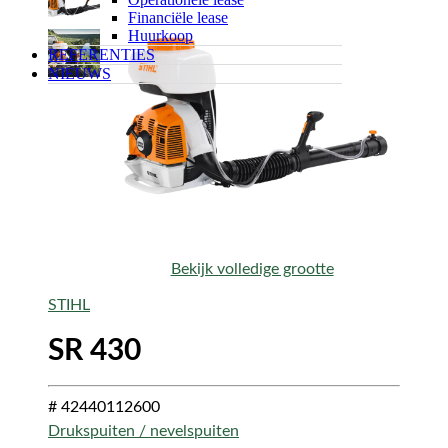
Financiële lease
Huurkoop
REFERENTIES
NIEUWS
Bekijk volledige grootte
STIHL
SR 430
# 42440112600
Drukspuiten / nevelspuiten