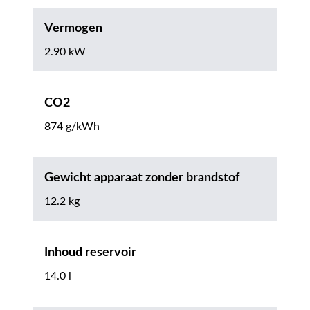
Vermogen
2.90 kW
CO2
874 g/kWh
Gewicht apparaat zonder brandstof
12.2 kg
Inhoud reservoir
14.0 l