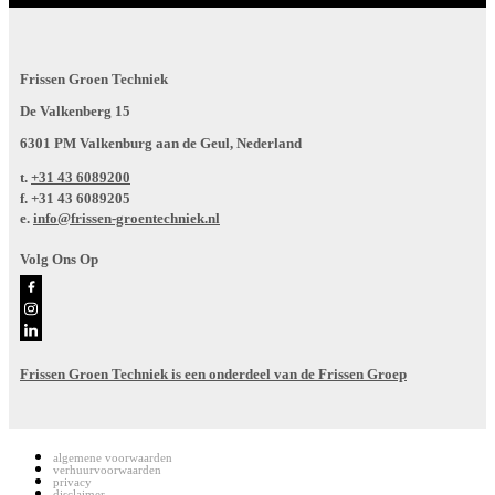
Frissen Groen Techniek
De Valkenberg 15
6301 PM Valkenburg aan de Geul, Nederland
t.
+31 43 6089200
f.
+31 43 6089205
e.
info@frissen-groentechniek.nl
Volg Ons Op
Frissen Groen Techniek is een onderdeel van de Frissen Groep
algemene voorwaarden
verhuurvoorwaarden
privacy
disclaimer