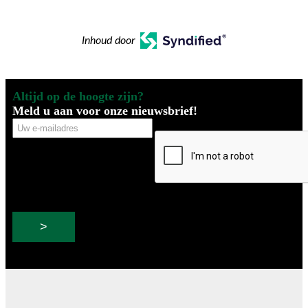
Inhoud door
Altijd op de hoogte zijn?
Meld u aan voor onze nieuwsbrief!
Uw
CAPTCHA
e-
mailadres