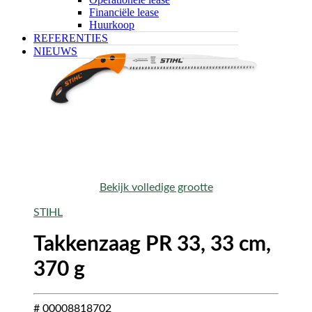
Financiële lease
Huurkoop
REFERENTIES
NIEUWS
Bekijk volledige grootte
STIHL
Takkenzaag PR 33, 33 cm,
370 g
# 00008818702