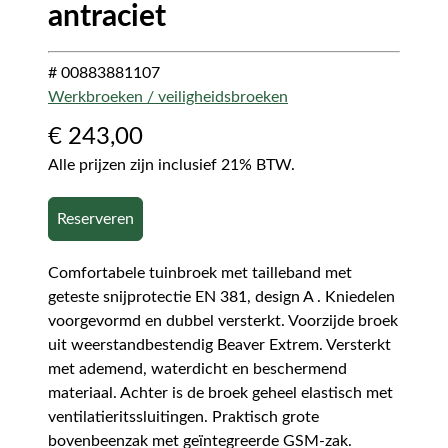
antraciet
# 00883881107
Werkbroeken / veiligheidsbroeken
€
243,00
Alle prijzen zijn inclusief 21% BTW.
Reserveren
Comfortabele tuinbroek met tailleband met
geteste snijprotectie EN 381, design A . Kniedelen
voorgevormd en dubbel versterkt. Voorzijde broek
uit weerstandbestendig Beaver Extrem. Versterkt
met ademend, waterdicht en beschermend
materiaal. Achter is de broek geheel elastisch met
ventilatieritssluitingen. Praktisch grote
bovenbeenzak met geïntegreerde GSM-zak.