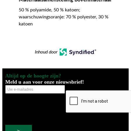
Materiaalsamenstelling bovenmateriaal
50 % polyamide, 50 % katoen;
waarschuwingsoranje: 70 % polyester, 30 %
katoen
Inhoud door
Altijd op de hoogte zijn?
Meld u aan voor onze nieuwsbrief!
Uw
CAPTCHA
e-
mailadres