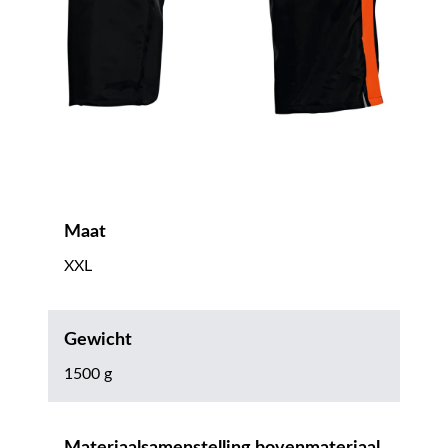
Maat
XXL
Gewicht
1500 g