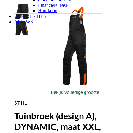
Financiële lease
Huurkoop
REFERENTIES
NIEUWS
Bekijk volledige grootte
STIHL
Tuinbroek (design A),
DYNAMIC, maat XXL,