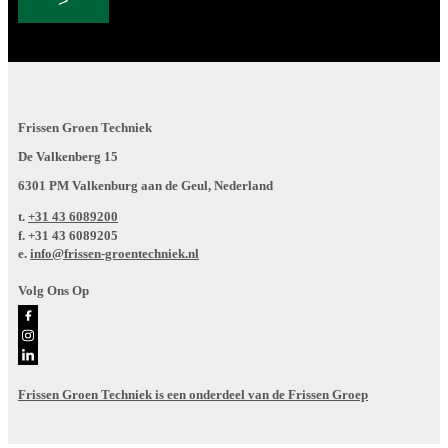
Frissen Groen Techniek
De Valkenberg 15
6301 PM Valkenburg aan de Geul, Nederland
t.
+31 43 6089200
f.
+31 43 6089205
e.
info@frissen-groentechniek.nl
Volg Ons Op
Frissen Groen Techniek is een onderdeel van de Frissen Groep