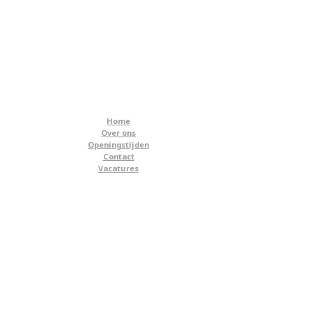
Home
Over ons
Openingstijden
Contact
Vacatures