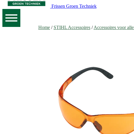
Frissen Groen Techniek
Home
/
STIHL Accessoires
/
Accessoires voor alle