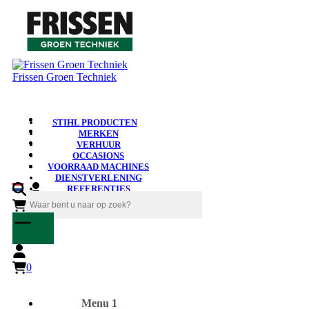
Frissen Groen Techniek
STIHL PRODUCTEN
MERKEN
VERHUUR
OCCASIONS
VOORRAAD MACHINES
DIENSTVERLENING
REFERENTIES
NIEUWS
0
0
Menu 1