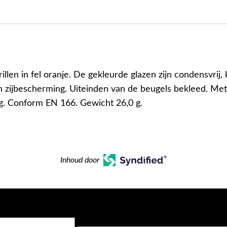
rillen in fel oranje. De gekleurde glazen zijn condensvrij,
n zijbescherming. Uiteinden van de beugels bekleed. M
. Conform EN 166. Gewicht 26,0 g.
Inhoud door
CAPTCHA