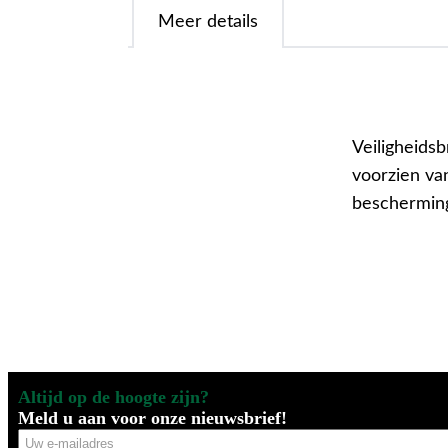
Meer details
Veiligheidsb
voorzien va
bescherming
Altijd op de hoogte zijn?
Meld u aan voor onze nieuwsbrief!
Uw