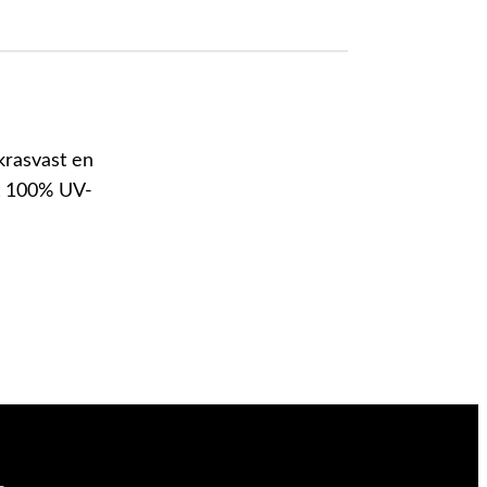
 krasvast en
et 100% UV-