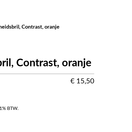
heidsbril, Contrast, oranje
ril, Contrast, oranje
€
15,50
f 21% BTW.