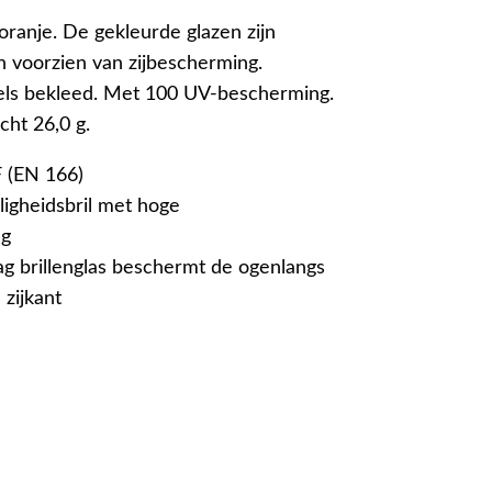
l oranje. De gekleurde glazen zijn
n voorzien van zijbescherming.
els bekleed. Met 100 UV-bescherming.
ht 26,0 g.
F (EN 166)
ligheidsbril met hoge
ng
lag brillenglas beschermt de ogenlangs
zijkant