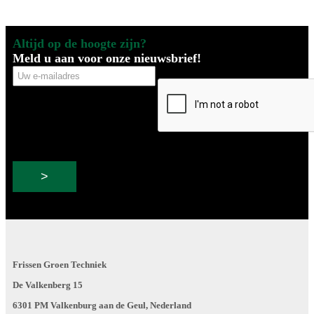
Altijd op de hoogte zijn?
Meld u aan voor onze nieuwsbrief!
Uw
CAPTCHA
e-
mailadres
Frissen Groen Techniek
De Valkenberg 15
6301 PM Valkenburg aan de Geul, Nederland