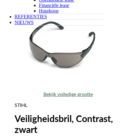
Financiële lease
Huurkoop
REFERENTIES
NIEUWS
Bekijk volledige grootte
STIHL
Veiligheidsbril, Contrast,
zwart