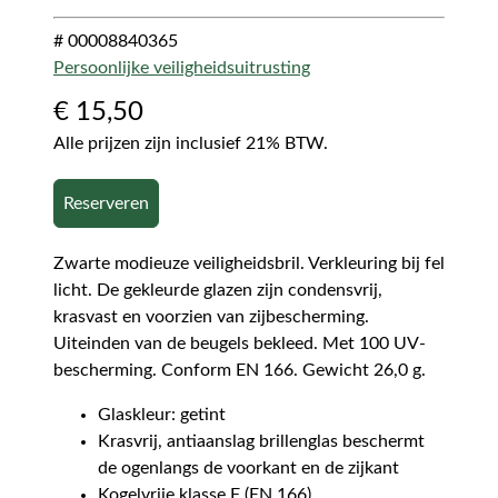
# 00008840365
Persoonlijke veiligheidsuitrusting
€
15,50
Alle prijzen zijn inclusief 21% BTW.
Reserveren
Zwarte modieuze veiligheidsbril. Verkleuring bij fel
licht. De gekleurde glazen zijn condensvrij,
krasvast en voorzien van zijbescherming.
Uiteinden van de beugels bekleed. Met 100 UV-
bescherming. Conform EN 166. Gewicht 26,0 g.
Glaskleur: getint
Krasvrij, antiaanslag brillenglas beschermt
de ogenlangs de voorkant en de zijkant
Kogelvrije klasse F (EN 166)