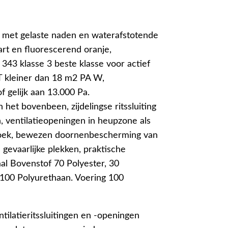
met gelaste naden en waterafstotende
wart en fluorescerend oranje,
 343 klasse 3 beste klasse voor actief
 kleiner dan 18 m2 PA W,
f gelijk aan 13.000 Pa.
an het bovenbeen, zijdelingse ritssluiting
, ventilatieopeningen in heupzone als
roek, bewezen doornenbescherming van
evaarlijke plekken, praktische
l Bovenstof 70 Polyester, 30
00 Polyurethaan. Voering 100
ntilatieritssluitingen en -openingen