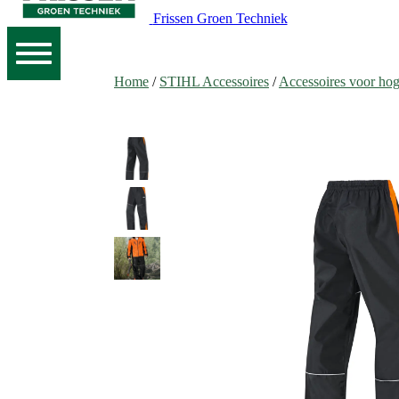
Frissen Groen Techniek
Home
/
STIHL Accessoires
/
Accessoires voor hog