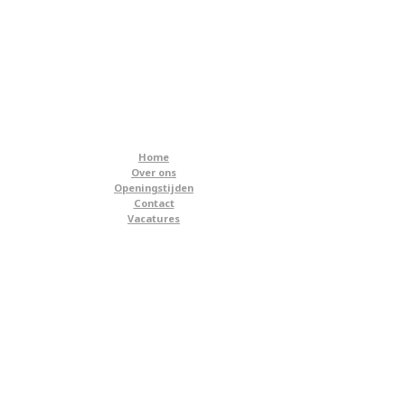
Home
Over ons
Openingstijden
Contact
Vacatures