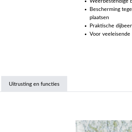
Weerbestendige b
Bescherming tege
plaatsen
Praktische dijbee
Voor veeleisende 
Uitrusting en functies