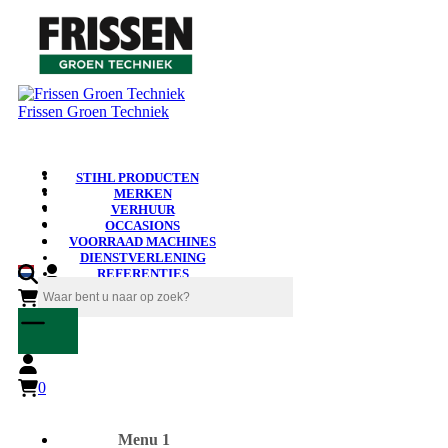
Frissen Groen Techniek
STIHL PRODUCTEN
MERKEN
VERHUUR
OCCASIONS
VOORRAAD MACHINES
DIENSTVERLENING
REFERENTIES
NIEUWS
0
0
Menu 1