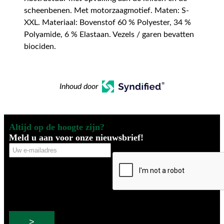
scheenbenen. Met motorzaagmotief. Maten: S-
XXL. Materiaal: Bovenstof 60 % Polyester, 34 %
Polyamide, 6 % Elastaan. Vezels / garen bevatten
biociden.
Inhoud door
Altijd op de hoogte zijn?
Meld u aan voor onze nieuwsbrief!
Uw
CAPTCHA
e-
mailadres