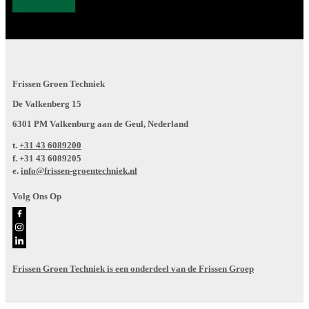
Frissen Groen Techniek
De Valkenberg 15
6301 PM Valkenburg aan de Geul, Nederland
t.
+31 43 6089200
f.
+31 43 6089205
e.
info@frissen-groentechniek.nl
Volg Ons Op
Frissen Groen Techniek is een onderdeel van de Frissen Groep