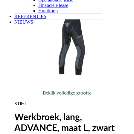
Financiële lease
Huurkoop
REFERENTIES
NIEUWS
Bekijk volledige grootte
STIHL
Werkbroek, lang,
ADVANCE, maat L, zwart