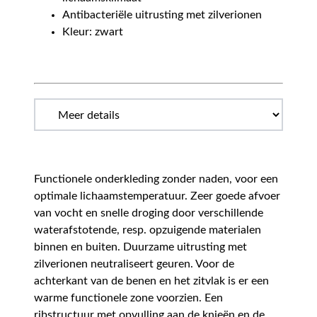
Antibacteriële uitrusting met zilverionen
Kleur: zwart
Functionele onderkleding zonder naden, voor een
optimale lichaamstemperatuur. Zeer goede afvoer
van vocht en snelle droging door verschillende
waterafstotende, resp. opzuigende materialen
binnen en buiten. Duurzame uitrusting met
zilverionen neutraliseert geuren. Voor de
achterkant van de benen en het zitvlak is er een
warme functionele zone voorzien. Een
ribstructuur met opvulling aan de knieën en de