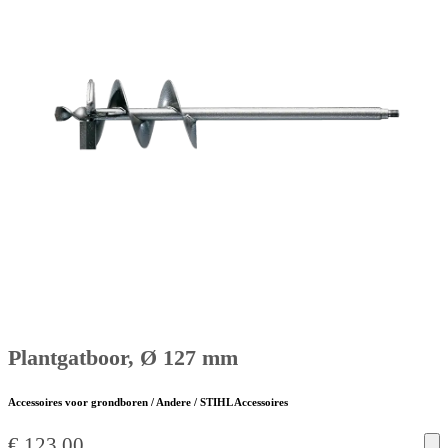
Plantgatboor, Ø 127 mm
Accessoires voor grondboren / Andere / STIHL Accessoires
€
123,00