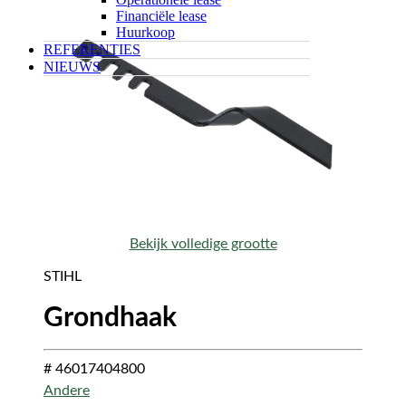
Financiële lease
Huurkoop
REFERENTIES
NIEUWS
Bekijk volledige grootte
STIHL
Grondhaak
# 46017404800
Andere