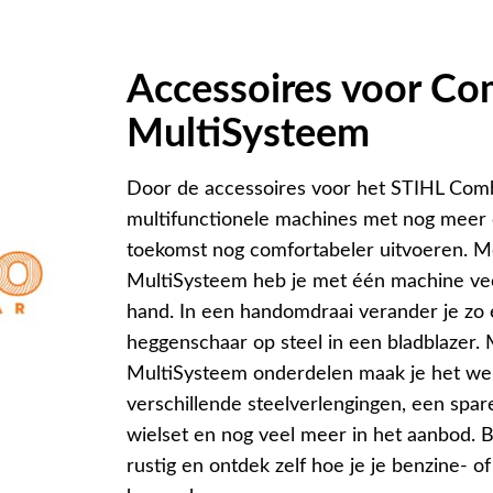
Accessoires voor Co
MultiSysteem
Door de accessoires voor het STIHL Com
multifunctionele machines met nog meer o
toekomst nog comfortabeler uitvoeren. 
MultiSysteem heb je met één machine ve
hand. In een handomdraai verander je zo 
heggenschaar op steel in een bladblazer.
MultiSysteem onderdelen maak je het wer
verschillende steelverlengingen, een spa
wielset en nog veel meer in het aanbod. 
rustig en ontdek zelf hoe je je benzine- 