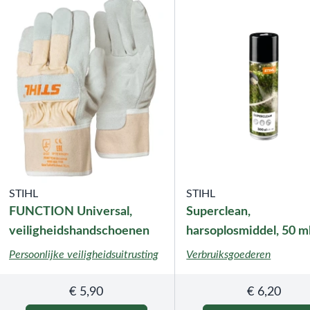
STIHL
STIHL
FUNCTION Universal,
Superclean,
veiligheidshandschoenen
harsoplosmiddel, 50 m
Persoonlijke veiligheidsuitrusting
Verbruiksgoederen
€
5,90
€
6,20