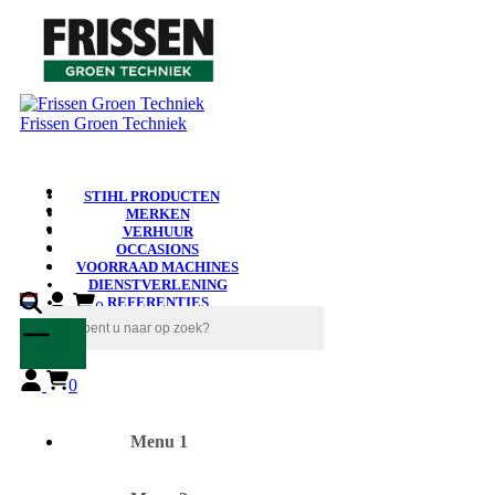
Frissen Groen Techniek
STIHL PRODUCTEN
MERKEN
VERHUUR
OCCASIONS
VOORRAAD MACHINES
DIENSTVERLENING
REFERENTIES
0
NIEUWS
0
Menu 1