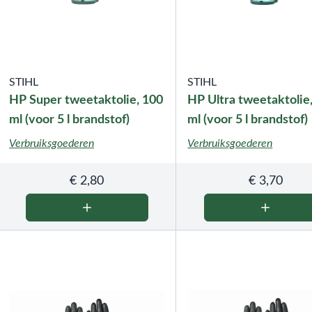
STIHL
STIHL
HP Super tweetaktolie, 100
HP Ultra tweetaktolie
ml (voor 5 l brandstof)
ml (voor 5 l brandstof)
Verbruiksgoederen
Verbruiksgoederen
€
2,80
€
3,70