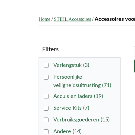
Home
/
STIHL Accessoires
/
Accessoires voo
Filters
Verlengstuk
(3)
Persoonlijke
veiligheidsuitrusting
(71)
Accu's en laders
(19)
Service Kits
(7)
Verbruiksgoederen
(15)
Andere
(14)