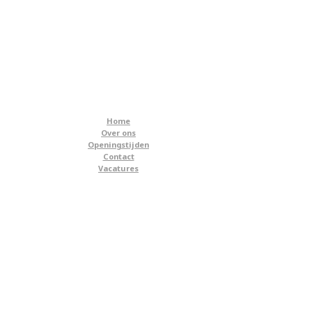
Home
Over ons
Openingstijden
Contact
Vacatures