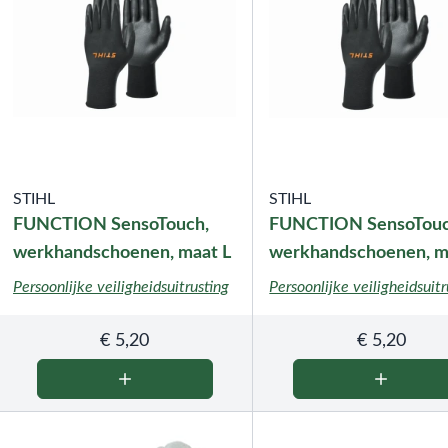
STIHL
STIHL
FUNCTION SensoTouch,
FUNCTION SensoTouc
werkhandschoenen, maat L
werkhandschoenen, m
M
Persoonlijke veiligheidsuitrusting
Persoonlijke veiligheidsuitr
€
5,20
€
5,20