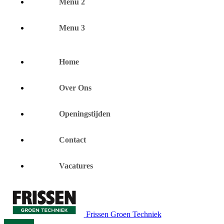
Menu 2
Menu 3
Home
Over Ons
Openingstijden
Contact
Vacatures
Frissen Groen Techniek