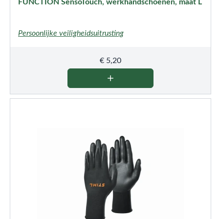
FUNCTION SensoTouch, werkhandschoenen, maat L
Persoonlijke veiligheidsuitrusting
€
5,20