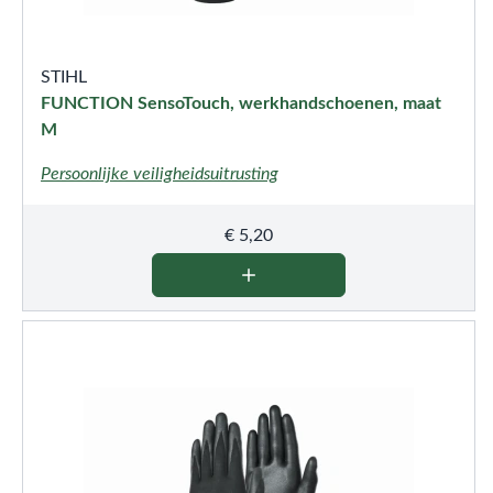
STIHL
FUNCTION SensoTouch, werkhandschoenen, maat
M
Persoonlijke veiligheidsuitrusting
€
5,20