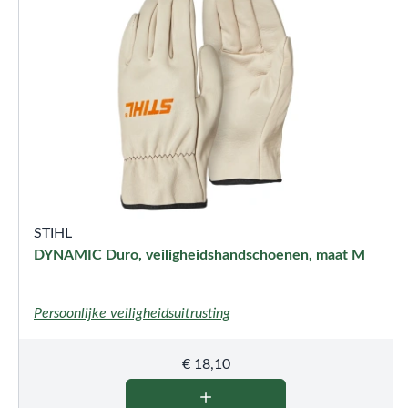
STIHL
DYNAMIC Duro, veiligheidshandschoenen, maat M
Persoonlijke veiligheidsuitrusting
€
18,10