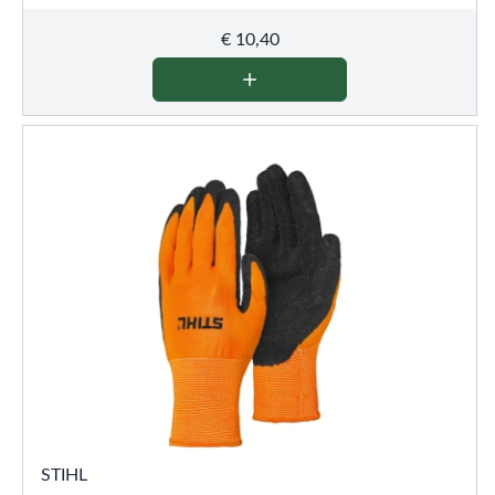
€
10,40
STIHL