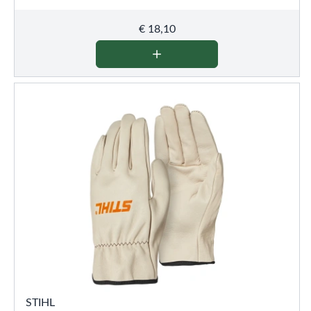
€
18,10
STIHL