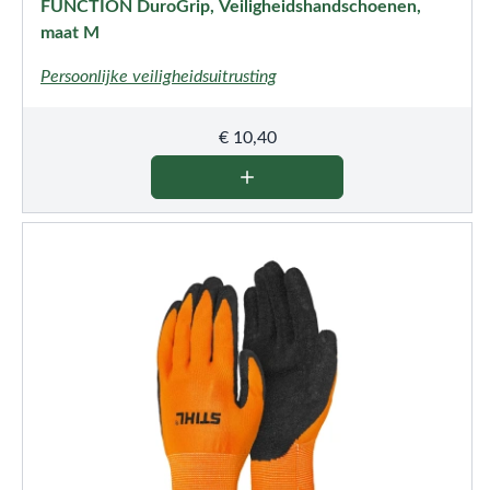
FUNCTION DuroGrip, Veiligheidshandschoenen,
maat M
Persoonlijke veiligheidsuitrusting
€
10,40