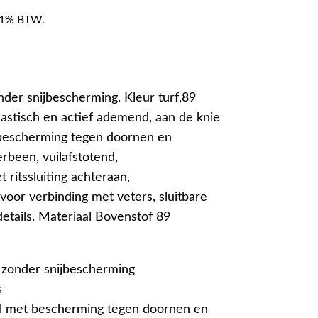
f 21% BTW.
der snijbescherming. Kleur turf,89
lastisch en actief ademend, aan de knie
bescherming tegen doornen en
rbeen, vuilafstotend,
 ritssluiting achteraan,
voor verbinding met veters, sluitbare
etails. Materiaal Bovenstof 89
 zonder snijbescherming
s
al met bescherming tegen doornen en