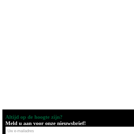
Altijd op de hoogte zijn?
Meld u aan voor onze nieuwsbrief!
Uw