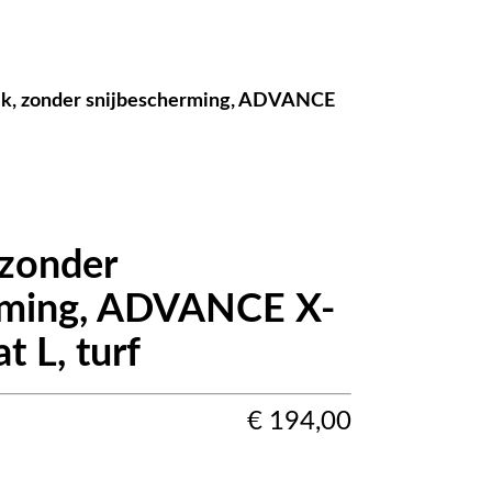
k, zonder snijbescherming, ADVANCE
 zonder
rming, ADVANCE X-
 L, turf
€
194,00