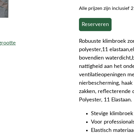
Alle prijzen zijn inclusie
Reserveren
Robuuste klimbroek zon
grootte
polyester,11 elastaan,e
bovendien waterdicht,
nattigheid aan het onde
ventilatieopeningen met
nierbescherming, haak 
zakken, reflecterende d
Polyester, 11 Elastaan.
Stevige klimbroek
Voor professional
Elastisch materia