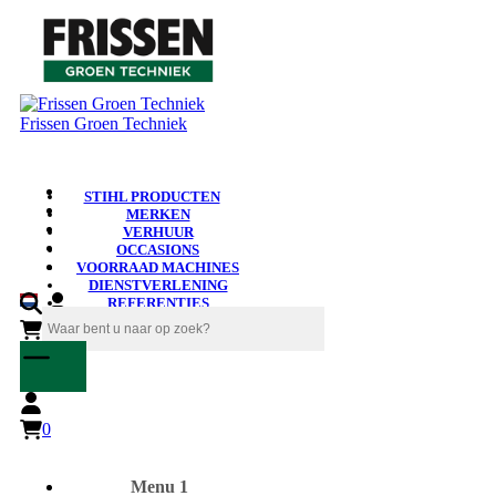
Frissen Groen Techniek
STIHL PRODUCTEN
MERKEN
VERHUUR
OCCASIONS
VOORRAAD MACHINES
DIENSTVERLENING
REFERENTIES
NIEUWS
0
0
Menu 1