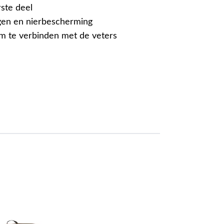
rste deel
gen en nierbescherming
m te verbinden met de veters