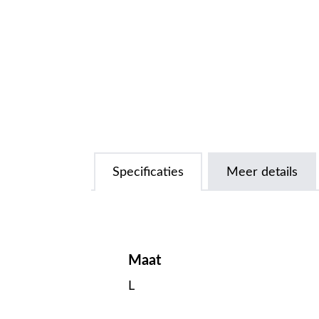
Specificaties
Meer details
Maat
L