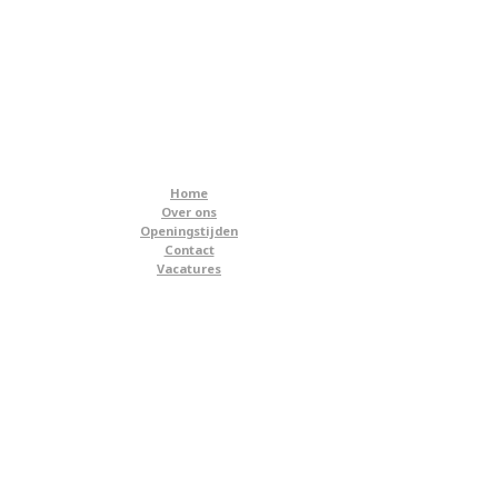
Home
Over ons
Openingstijden
Contact
Vacatures