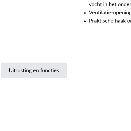
vocht in het onde
Ventilatie-openin
Praktische haak o
Uitrusting en functies