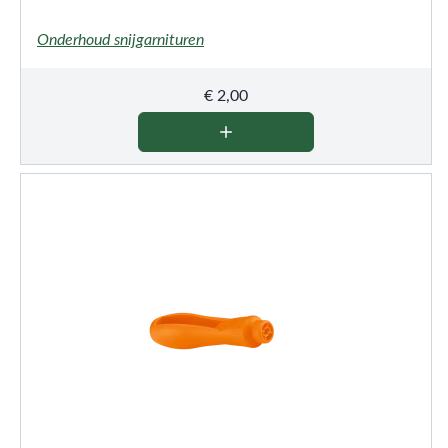
Onderhoud snijgarnituren
€
2,00