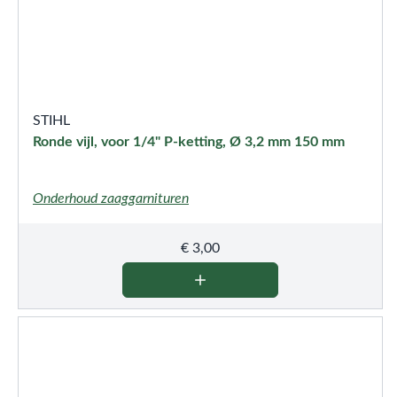
STIHL
Ronde vijl, voor 1/4" P-ketting, Ø 3,2 mm 150 mm
Onderhoud zaaggarnituren
€
3,00