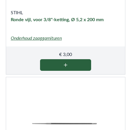
STIHL
Ronde vijl, voor 3/8"-ketting, Ø 5,2 x 200 mm
Onderhoud zaaggarnituren
€
3,00