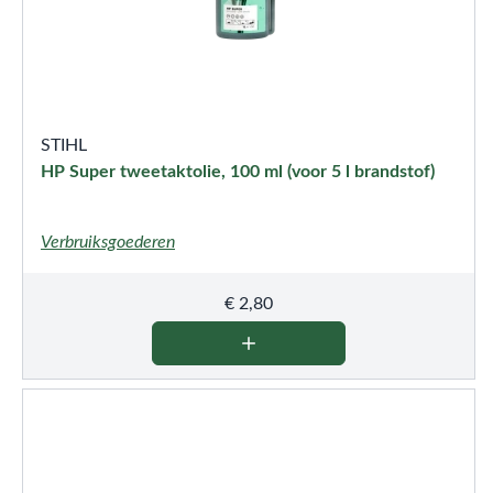
STIHL
HP Super tweetaktolie, 100 ml (voor 5 l brandstof)
Verbruiksgoederen
€
2,80