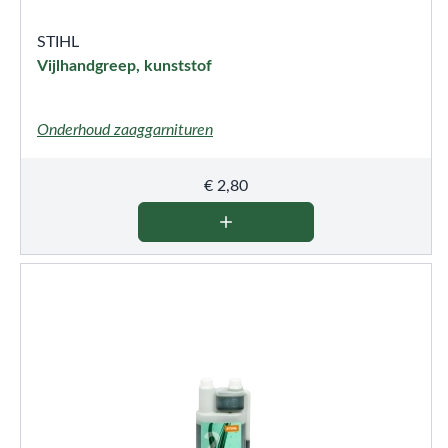
STIHL
Vijlhandgreep, kunststof
Onderhoud zaaggarnituren
€
2,80