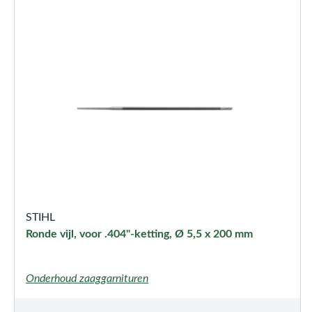
STIHL
Ronde vijl, voor .404"-ketting, Ø 5,5 x 200 mm
Onderhoud zaaggarnituren