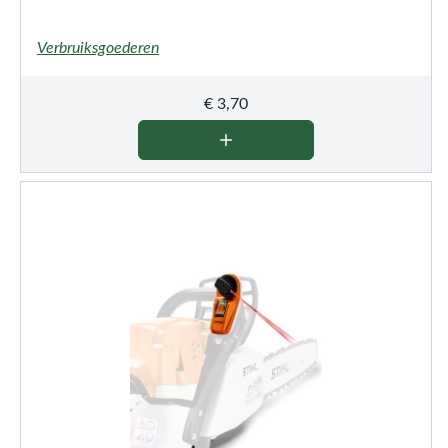
Verbruiksgoederen
€
3,70