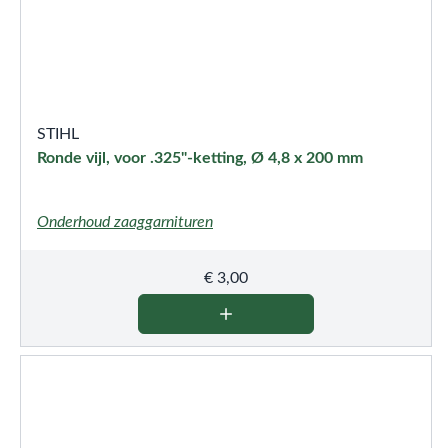
STIHL
Ronde vijl, voor .325"-ketting, Ø 4,8 x 200 mm
Onderhoud zaaggarnituren
€
3,00