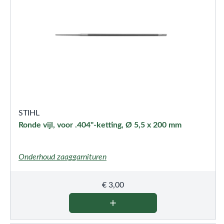
STIHL
Ronde vijl, voor .404"-ketting, Ø 5,5 x 200 mm
Onderhoud zaaggarnituren
€
3,00