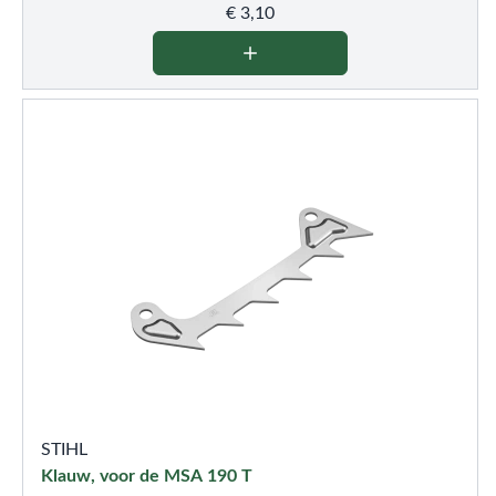
€
3,10
STIHL
Klauw, voor de MSA 190 T