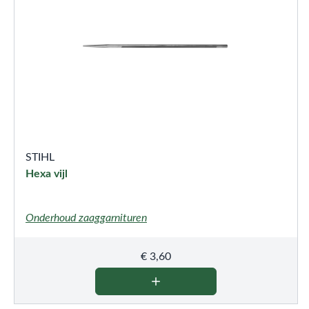
STIHL
Hexa vijl
Onderhoud zaaggarnituren
€
3,60