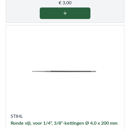
€
3,00
STIHL
Ronde vijl, voor 1/4", 3/8"-kettingen Ø 4,0 x 200 mm