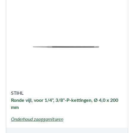
STIHL
Ronde vijl, voor 1/4", 3/8"-P-kettingen, Ø 4,0 x 200
mm
Onderhoud zaaggarnituren