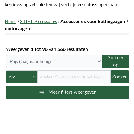
kettingzaag zelf bieden wij veelzijdige oplossingen aan.
Home
/
STIHL Accessoires
/
Accessoires voor kettingzagen /
motorzagen
Weergeven
1
tot
96
van
566
resultaten
Sorteer
op
Zoeken
Meer filters weergeven