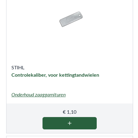
STIHL
Controlekaliber, voor kettingtandwielen
Onderhoud zaaggarnituren
€
1,10