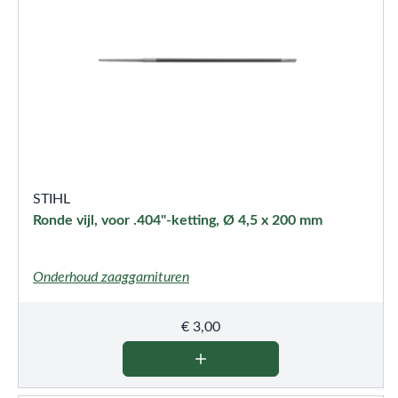
STIHL
Ronde vijl, voor .404"-ketting, Ø 4,5 x 200 mm
Onderhoud zaaggarnituren
€
3,00