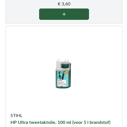
€
3,60
STIHL
HP Ultra tweetaktolie, 100 ml (voor 5 l brandstof)