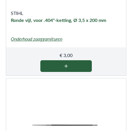
STIHL
Ronde vijl, voor .404"-ketting, Ø 3,5 x 200 mm
Onderhoud zaaggarnituren
€
3,00