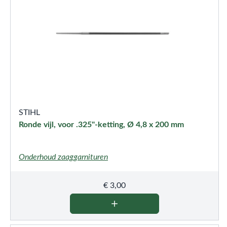
STIHL
Ronde vijl, voor .325"-ketting, Ø 4,8 x 200 mm
Onderhoud zaaggarnituren
€
3,00