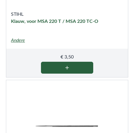
STIHL
Klauw, voor MSA 220 T / MSA 220 TC-O
Andere
€
3,50