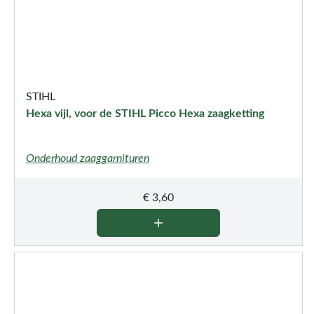
STIHL
Hexa vijl, voor de STIHL Picco Hexa zaagketting
Onderhoud zaaggarnituren
€
3,60