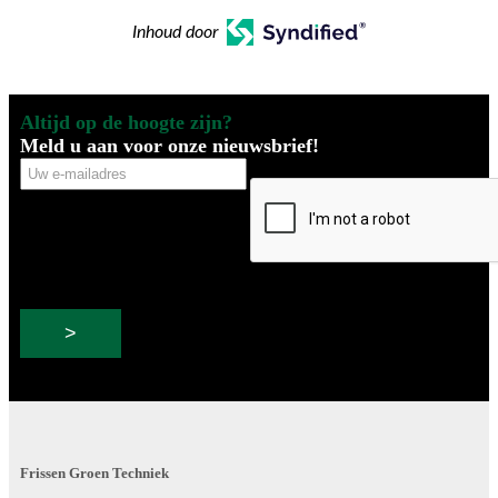
Inhoud door
Altijd op de hoogte zijn?
Meld u aan voor onze nieuwsbrief!
Uw
CAPTCHA
e-
mailadres
Frissen Groen Techniek