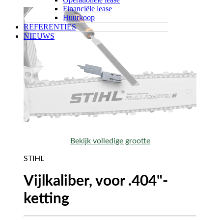
Financiële lease
Huurkoop
REFERENTIES
NIEUWS
Bekijk volledige grootte
STIHL
Vijlkaliber, voor .404"-
ketting