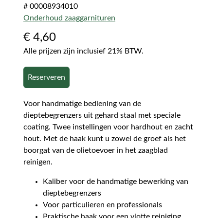
# 00008934010
Onderhoud zaaggarnituren
€
4,60
Alle prijzen zijn inclusief 21% BTW.
Reserveren
Voor handmatige bediening van de
dieptebegrenzers uit gehard staal met speciale
coating. Twee instellingen voor hardhout en zacht
hout. Met de haak kunt u zowel de groef als het
boorgat van de olietoevoer in het zaagblad
reinigen.
Kaliber voor de handmatige bewerking van
dieptebegrenzers
Voor particulieren en professionals
Praktische haak voor een vlotte reiniging