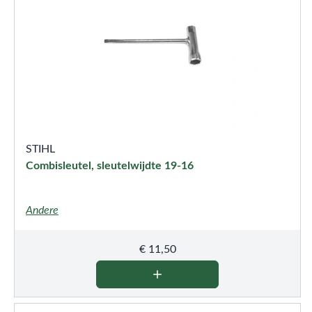
STIHL
Combisleutel, sleutelwijdte 19-16
Andere
€
11,50