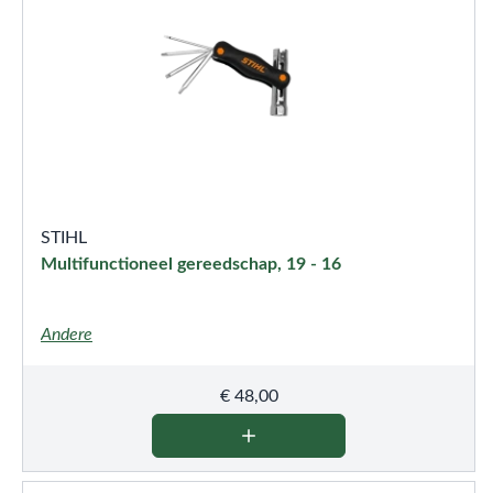
STIHL
Multifunctioneel gereedschap, 19 - 16
Andere
€
48,00