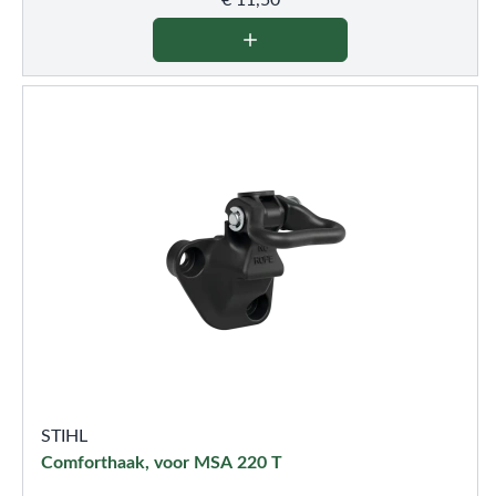
€
11,50
STIHL
Comforthaak, voor MSA 220 T