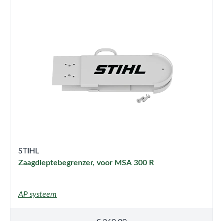
STIHL
Zaagdieptebegrenzer, voor MSA 300 R
AP systeem