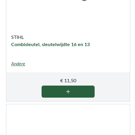
STIHL
Combisleutel, sleutelwijdte 16 en 13
Andere
€
11,50