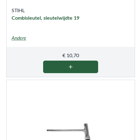
STIHL
Combisleutel, sleutelwijdte 19
Andere
€
10,70