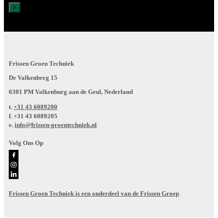
Frissen Groen Techniek
De Valkenberg 15
6301 PM Valkenburg aan de Geul, Nederland
t.
+31 43 6089200
f.
+31 43 6089205
e.
info@frissen-groentechniek.nl
Volg Ons Op
Frissen Groen Techniek is een onderdeel van de Frissen Groep