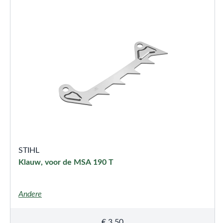
STIHL
Klauw, voor de MSA 190 T
Andere
€
3,50