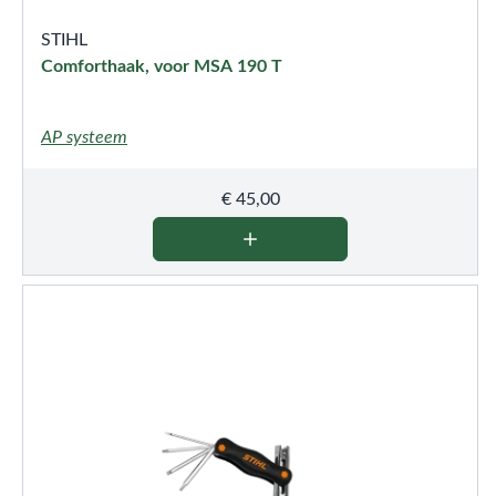
STIHL
Comforthaak, voor MSA 190 T
AP systeem
€
45,00