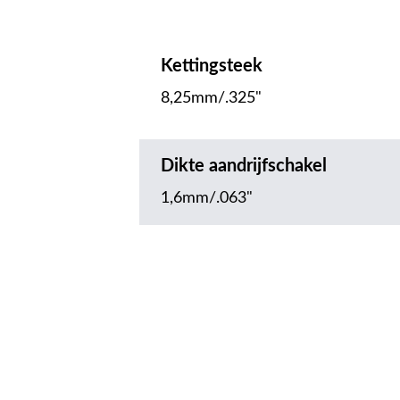
Kettingsteek
8,25mm/.325"
Dikte aandrijfschakel
1,6mm/.063"