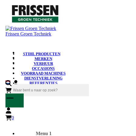
Frissen Groen Techniek
STIHL PRODUCTEN
MERKEN
VERHUUR
OCCASIONS
VOORRAAD MACHINES
DIENSTVERLENING
REFERENTIES
NIEUWS
0
0
Menu 1