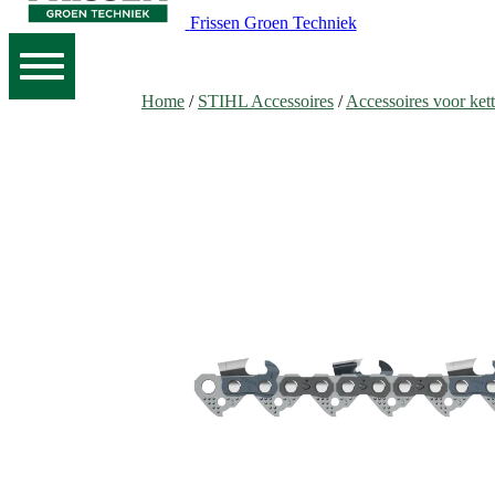
Frissen Groen Techniek
Home
/
STIHL Accessoires
/
Accessoires voor ket