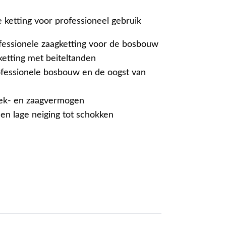
 ketting voor professioneel gebruik
fessionele zaagketting voor de bosbouw
ketting met beiteltanden
ofessionele bosbouw en de oogst van
ek- en zaagvermogen
 en lage neiging tot schokken