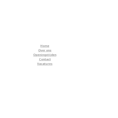
Home
Over ons
Openingstijden
Contact
Vacatures