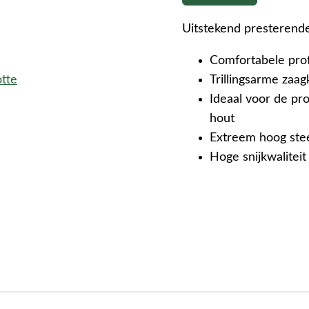
Uitstekend presterende
Comfortabele pro
otte
Trillingsarme zaag
Ideaal voor de pr
hout
Extreem hoog ste
Hoge snijkwaliteit