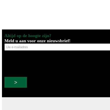
Altijd op de hoogte zijn?
Meld u aan voor onze nieuwsbrief!
Uw
e-
mailadres