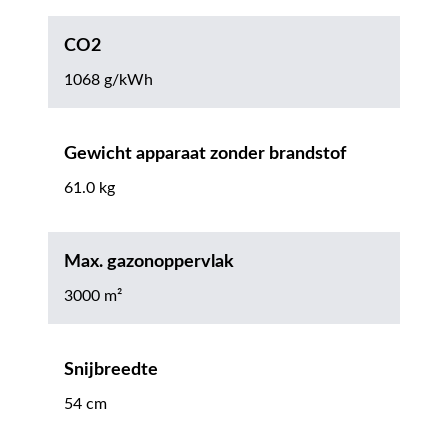
CO2
1068 g/kWh
Gewicht apparaat zonder brandstof
61.0 kg
Max. gazonoppervlak
3000 m²
Snijbreedte
54 cm