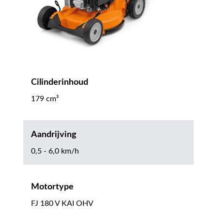
Cilinderinhoud
179 cm³
Aandrijving
0,5 - 6,0 km/h
Motortype
FJ 180 V KAI OHV