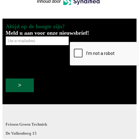
Inhoud door
Altijd op de hoogte zijn?
Meld u aan voor onze nieuwsbrief!
Uw
CAPTCHA
e-
mailadres
Frissen Groen Techniek
De Valkenberg 15