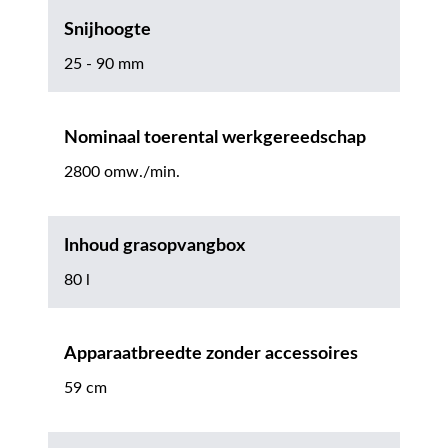
Snijhoogte
25 - 90 mm
Nominaal toerental werkgereedschap
2800 omw./min.
Inhoud grasopvangbox
80 l
Apparaatbreedte zonder accessoires
59 cm