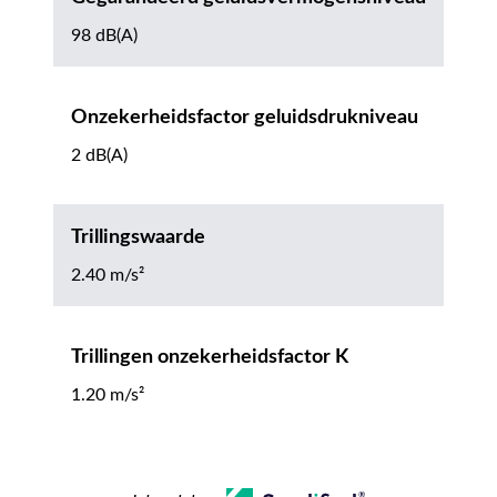
98 dB(A)
Onzekerheidsfactor geluidsdrukniveau
2 dB(A)
Trillingswaarde
2.40 m/s²
Trillingen onzekerheidsfactor K
1.20 m/s²