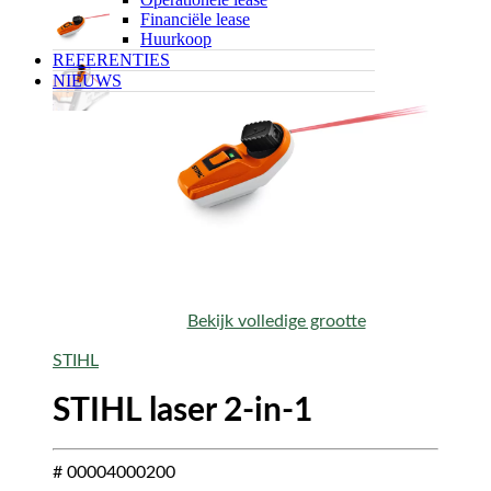
Financiële lease
Huurkoop
REFERENTIES
NIEUWS
Bekijk volledige grootte
STIHL
STIHL laser 2-in-1
# 00004000200