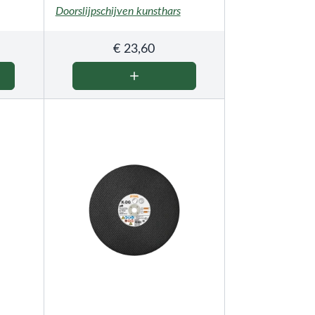
Doorslijpschijven kunsthars
€
23,60