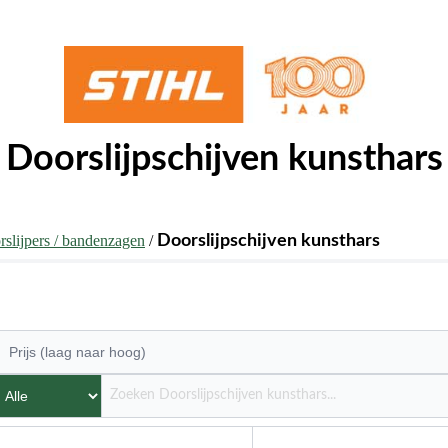
Doorslijpschijven kunsthars
rslijpers / bandenzagen
/
Doorslijpschijven kunsthars