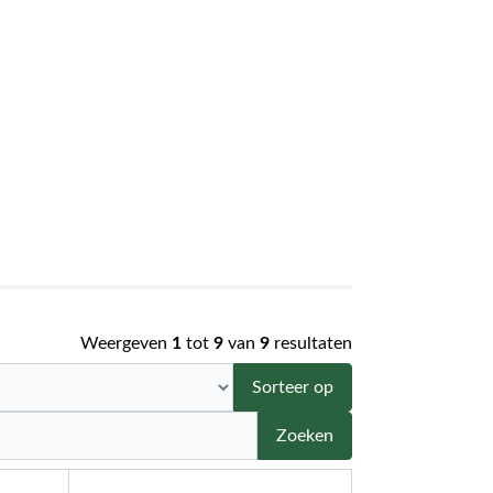
Weergeven
1
tot
9
van
9
resultaten
Sorteer op
Zoeken