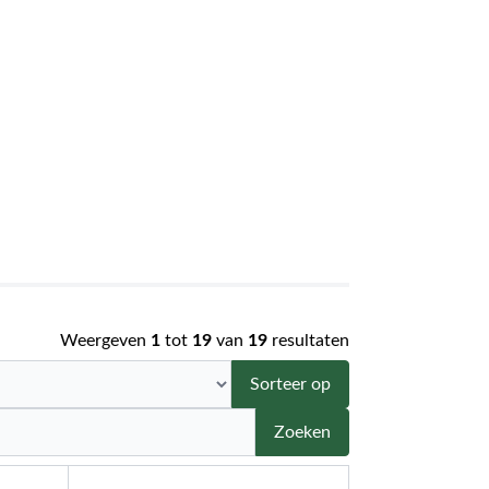
Weergeven
1
tot
19
van
19
resultaten
Sorteer op
Zoeken