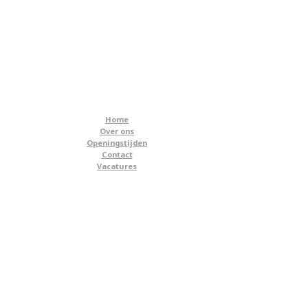
Home
Over ons
Openingstijden
Contact
Vacatures