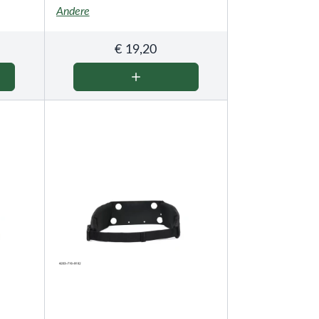
Andere
€
19,20