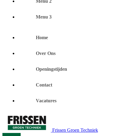
Menu 2
Menu 3
Home
Over Ons
Openingstijden
Contact
Vacatures
Frissen Groen Techniek