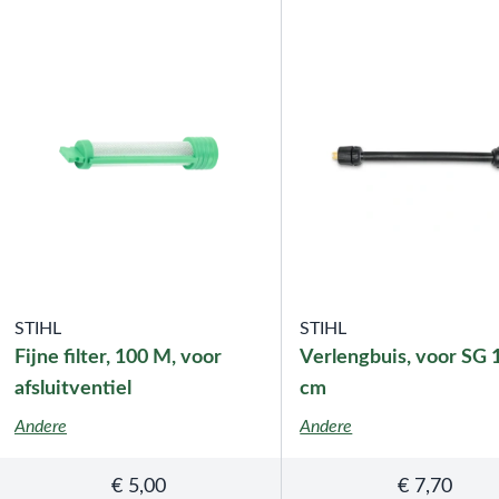
STIHL
STIHL
Fijne filter, 100 M, voor
Verlengbuis, voor SG 
afsluitventiel
cm
Andere
Andere
€
5,00
€
7,70