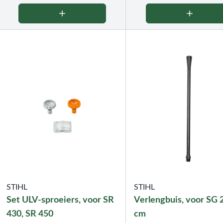
STIHL
STIHL
Set ULV-sproeiers, voor SR
Verlengbuis, voor SG 
430, SR 450
cm