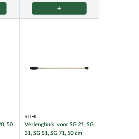
STIHL
20, 50
Verlengbuis, voor SG 21, SG
31, SG 51, SG 71, 50 cm