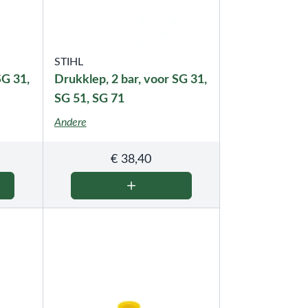
STIHL
SG 31,
Drukklep, 2 bar, voor SG 31,
SG 51, SG 71
Andere
€
38,40