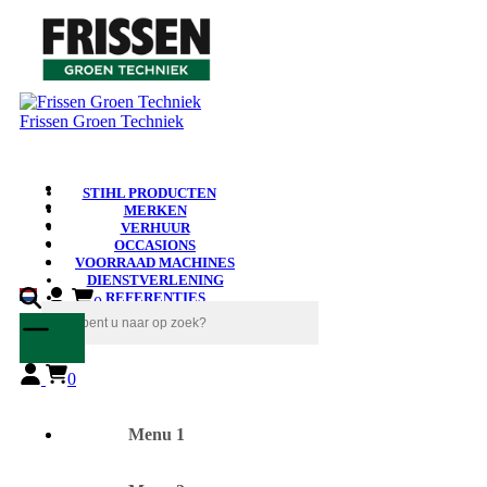
Frissen Groen Techniek
STIHL PRODUCTEN
MERKEN
VERHUUR
OCCASIONS
VOORRAAD MACHINES
DIENSTVERLENING
REFERENTIES
0
NIEUWS
0
Menu 1