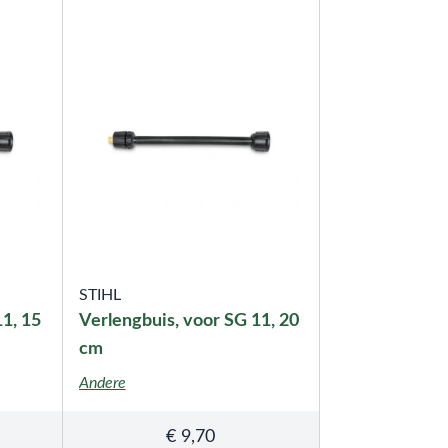
STIHL
11, 15
Verlengbuis, voor SG 11, 20
cm
Andere
€
9,70