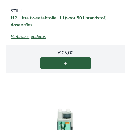
STIHL
HP Ultra tweetaktolie, 1 l (voor 50 l brandstof),
doseerfles
Verbruiksgoederen
€
25,00