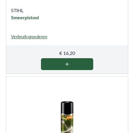
STIHL
Smeerpistool
Verbruiksgoederen
€
16,20