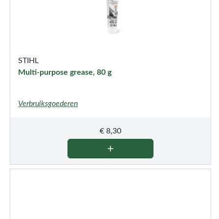
STIHL
Multi-purpose grease, 80 g
Verbruiksgoederen
€
8,30