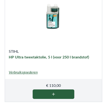
STIHL
HP Ultra tweetaktolie, 5 l (voor 250 l brandstof)
Verbruiksgoederen
€
110,00