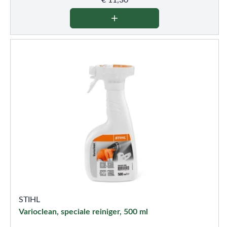
€
11,30
STIHL
Varioclean, speciale reiniger, 500 ml