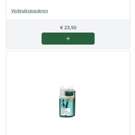
Verbruiksgoederen
€
23,50