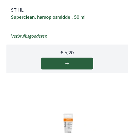
STIHL
Superclean, harsoplosmiddel, 50 ml
Verbruiksgoederen
€
6,20