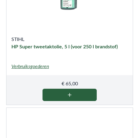
STIHL
HP Super tweetaktolie, 5 l (voor 250 l brandstof)
Verbruiksgoederen
€
65,00