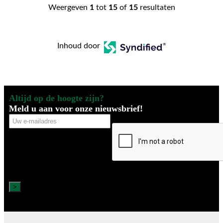
Weergeven
1
tot
15
of
15
resultaten
Inhoud door
Altijd op de hoogte zijn?
Meld u aan voor onze nieuwsbrief!
Uw
CAPTCHA
e-
mailadres