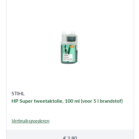
STIHL
HP Super tweetaktolie, 100 ml (voor 5 l brandstof)
Verbruiksgoederen
€
2,80