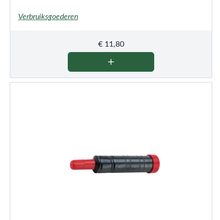
Verbruiksgoederen
€
11,80