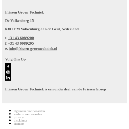
Frissen Groen Techniek
De Valkenberg 15
6301 PM Valkenburg aan de Geul, Nederland
t.
+31 43 6089200
f.
+31 43 6089205
e.
info@frissen-groentechniek.nl
Volg Ons Op
Frissen Groen Techniek is een onderdeel van de Frissen Groep
algemene voorwaarden
verhuurvoorwaarden
privacy
disclaimer
sitemap