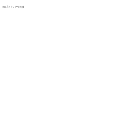
made by
ivengi