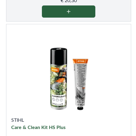
€
20,30
STIHL
Care & Clean Kit HS Plus