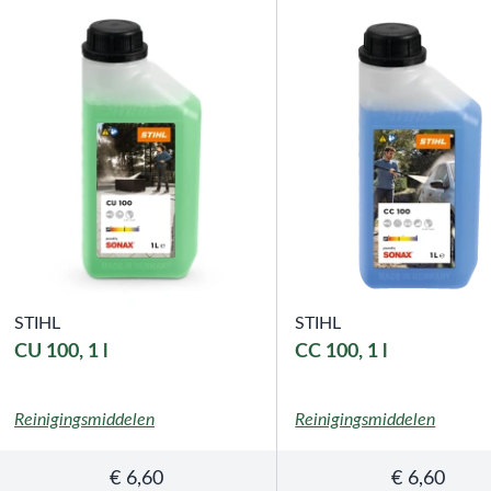
STIHL
STIHL
CU 100, 1 l
CC 100, 1 l
Reinigingsmiddelen
Reinigingsmiddelen
€
6,60
€
6,60