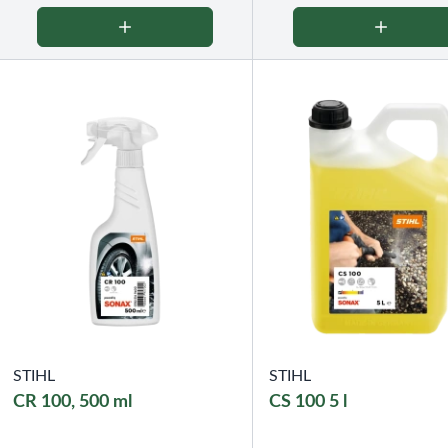
STIHL
STIHL
CR 100, 500 ml
CS 100 5 l