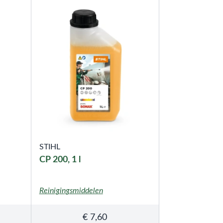
STIHL
CP 200, 1 l
Reinigingsmiddelen
€
7,60