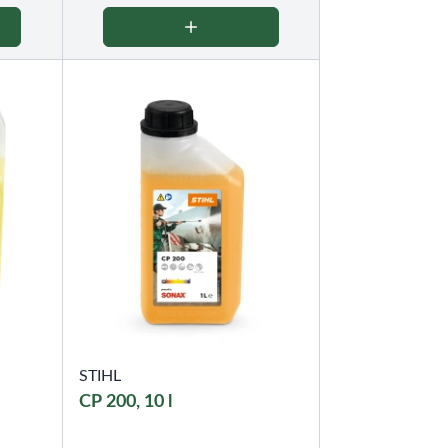
STIHL
CP 200, 10 l