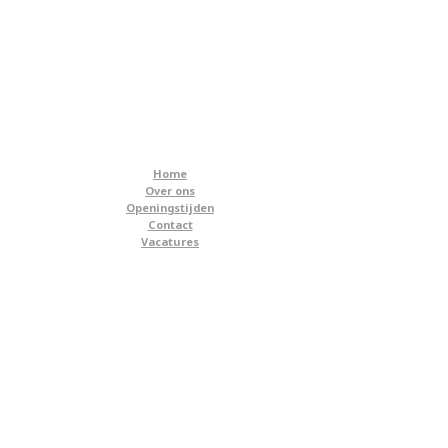
Home
Over ons
Openingstijden
Contact
Vacatures