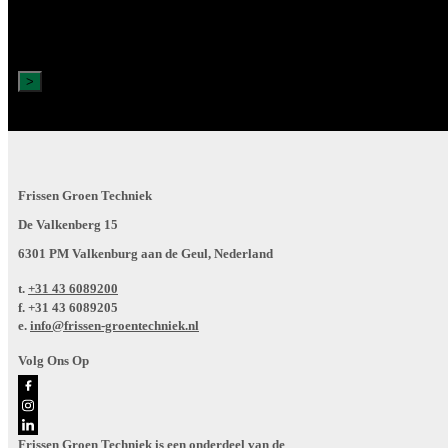
Frissen Groen Techniek
De Valkenberg 15
6301 PM Valkenburg aan de Geul, Nederland
t.
+31 43 6089200
f.
+31 43 6089205
e.
info@frissen-groentechniek.nl
Volg Ons Op
Frissen Groen Techniek is een onderdeel van de