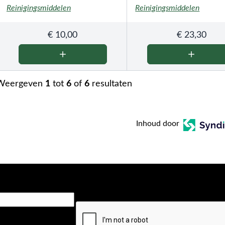
Reinigingsmiddelen
Reinigingsmiddelen
€
10,00
€
23,30
Weergeven
1
tot
6
of
6
resultaten
Inhoud door
CAPTCHA