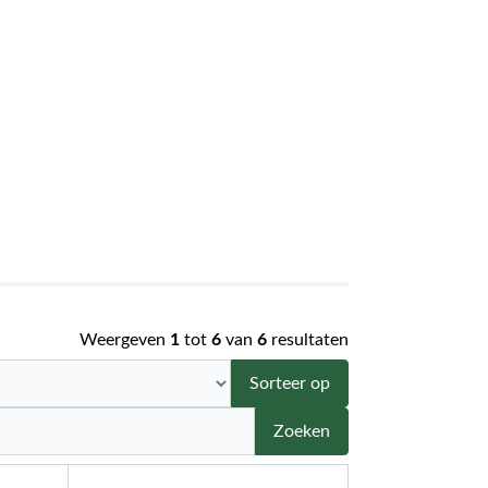
Weergeven
1
tot
6
van
6
resultaten
Sorteer op
Zoeken