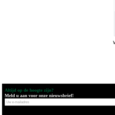
Altijd op de hoogte zijn?
Meld u aan voor onze nieuwsbrief!
Uw
e-
mailadres