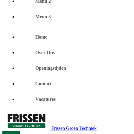
Menu 2
Menu 3
Home
Over Ons
Openingstijden
Contact
Vacatures
Frissen Groen Techniek