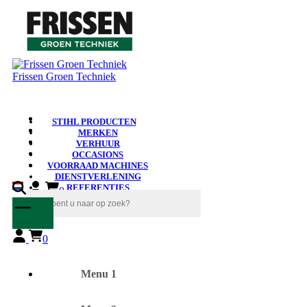
Frissen Groen Techniek
STIHL PRODUCTEN
MERKEN
VERHUUR
OCCASIONS
VOORRAAD MACHINES
DIENSTVERLENING
REFERENTIES
0
NIEUWS
0
Menu 1