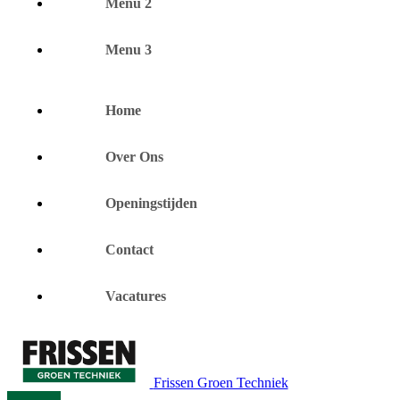
Menu 2
Menu 3
Home
Over Ons
Openingstijden
Contact
Vacatures
Frissen Groen Techniek