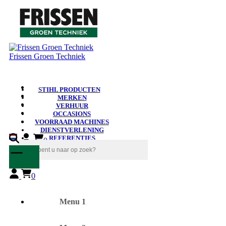
Frissen Groen Techniek
STIHL PRODUCTEN
MERKEN
VERHUUR
OCCASIONS
VOORRAAD MACHINES
DIENSTVERLENING
REFERENTIES
0
NIEUWS
0
Menu 1