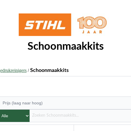
Schoonmaakkits
edrukreinigers
/
Schoonmaakkits