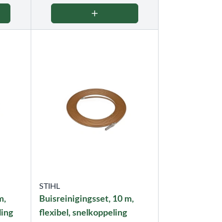
STIHL
m,
Buisreinigingsset, 10 m,
ling
flexibel, snelkoppeling