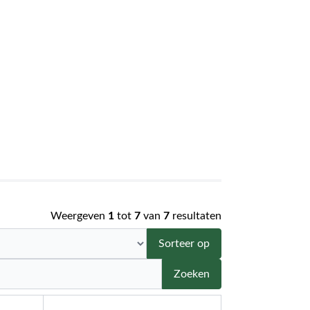
Weergeven
1
tot
7
van
7
resultaten
Sorteer op
Zoeken