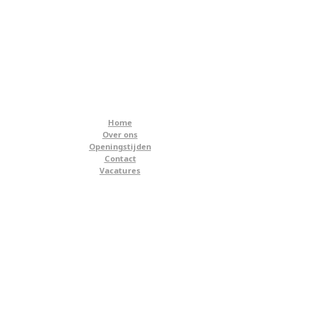
Home
Over ons
Openingstijden
Contact
Vacatures