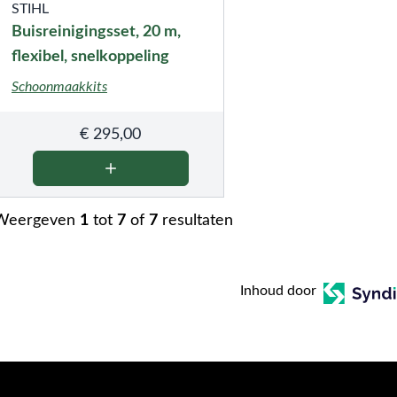
STIHL
Buisreinigingsset, 20 m,
flexibel, snelkoppeling
Schoonmaakkits
€
295,00
Weergeven
1
tot
7
of
7
resultaten
Inhoud door