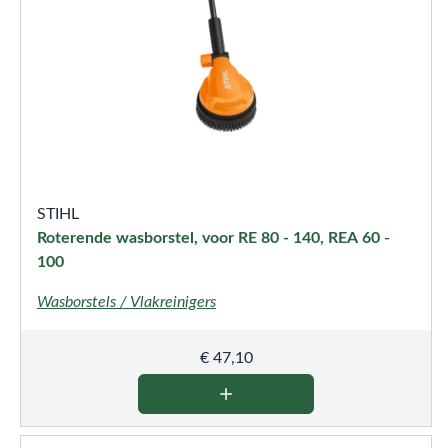
STIHL
Roterende wasborstel, voor RE 80 - 140, REA 60 -
100
Wasborstels / Vlakreinigers
€
47,10