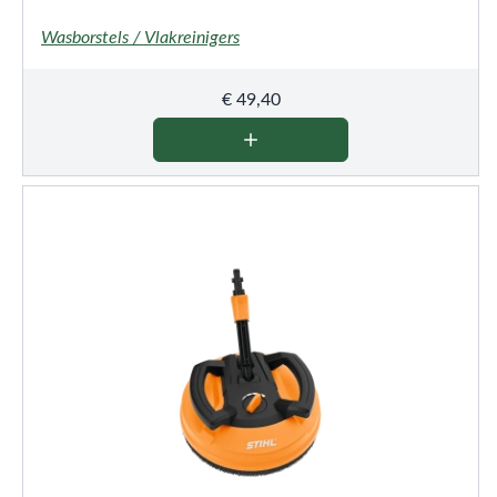
Wasborstels / Vlakreinigers
€
49,40