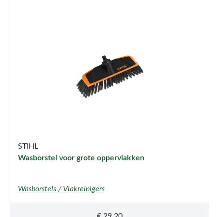
STIHL
Wasborstel voor grote oppervlakken
Wasborstels / Vlakreinigers
€
29,20