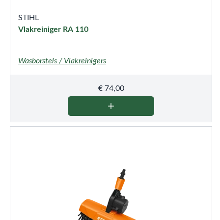
STIHL
Vlakreiniger RA 110
Wasborstels / Vlakreinigers
€
74,00