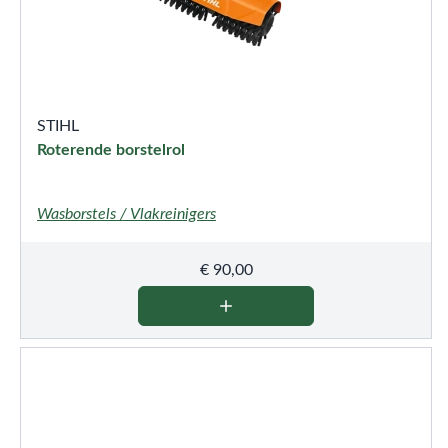
STIHL
Roterende borstelrol
Wasborstels / Vlakreinigers
€
90,00