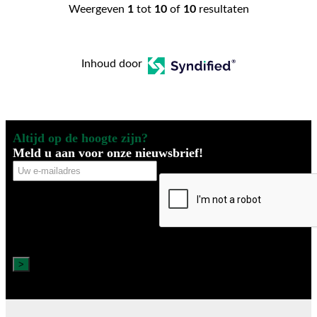
Weergeven
1
tot
10
of
10
resultaten
Inhoud door
Altijd op de hoogte zijn?
Meld u aan voor onze nieuwsbrief!
Uw
CAPTCHA
e-
mailadres