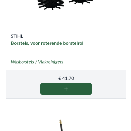
STIHL
Borstels, voor roterende borstelrol
Wasborstels / Vlakreinigers
€
41,70