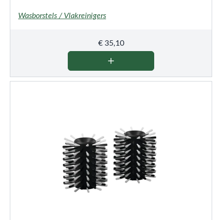
Wasborstels / Vlakreinigers
€
35,10