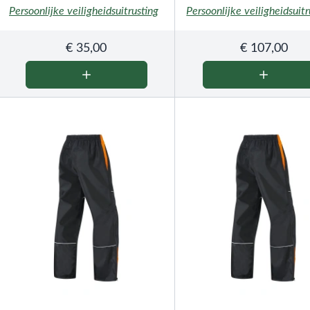
Persoonlijke veiligheidsuitrusting
Persoonlijke veiligheidsuitr
€
35,00
€
107,00