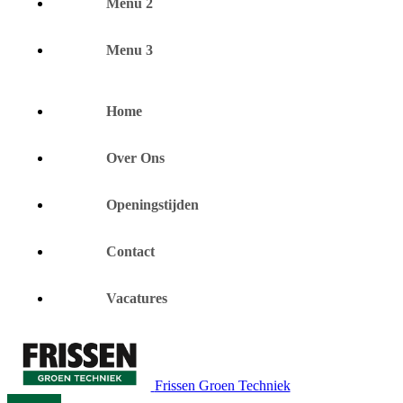
Menu 2
Menu 3
Home
Over Ons
Openingstijden
Contact
Vacatures
Frissen Groen Techniek