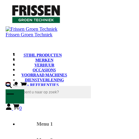
Frissen Groen Techniek
STIHL PRODUCTEN
MERKEN
VERHUUR
OCCASIONS
VOORRAAD MACHINES
DIENSTVERLENING
REFERENTIES
0
NIEUWS
0
Menu 1