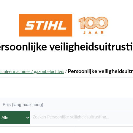
rsoonlijke veiligheidsuitrust
ticuteermachines / gazonbeluchters
/
Persoonlijke veiligheidsuit