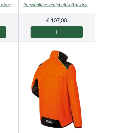
usting
Persoonlijke veiligheidsuitrusting
€
107,00