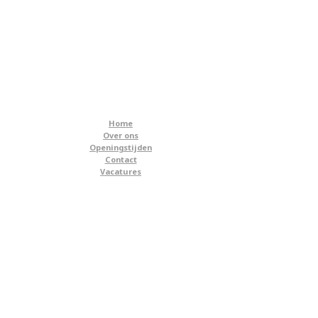
Home
Over ons
Openingstijden
Contact
Vacatures