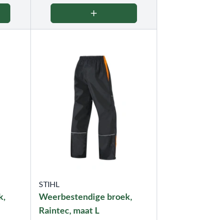
STIHL
k,
Weerbestendige broek,
Raintec, maat L