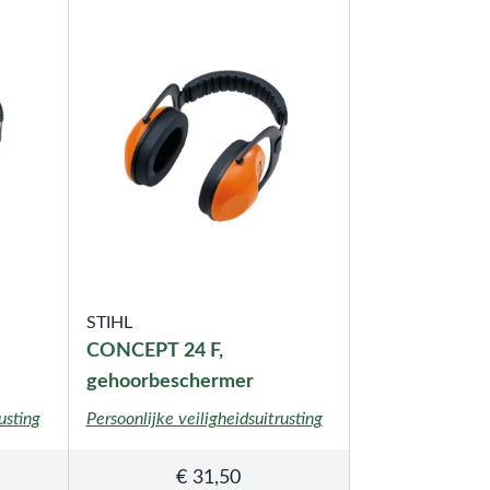
STIHL
CONCEPT 24 F,
gehoorbeschermer
usting
Persoonlijke veiligheidsuitrusting
€
31,50