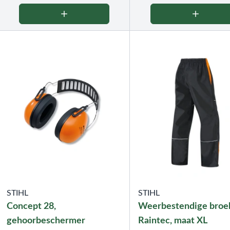
STIHL
STIHL
Concept 28,
Weerbestendige broe
gehoorbeschermer
Raintec, maat XL