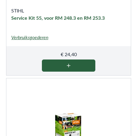
STIHL
Service Kit 55, voor RM 248.3 en RM 253.3
Verbruiksgoederen
€
24,40