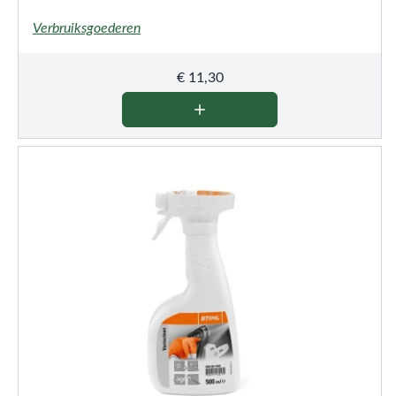
Verbruiksgoederen
€
11,30