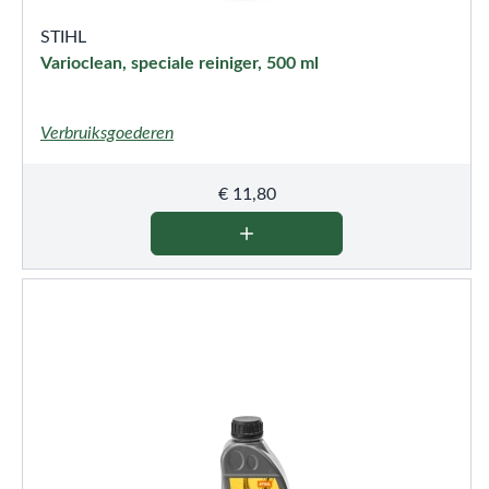
STIHL
Varioclean, speciale reiniger, 500 ml
Verbruiksgoederen
€
11,80