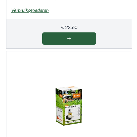
650.1
Verbruiksgoederen
€
23,60