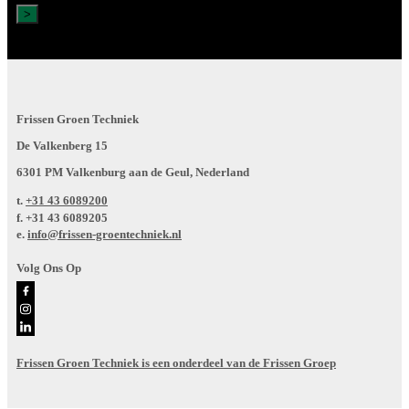
Frissen Groen Techniek
De Valkenberg 15
6301 PM Valkenburg aan de Geul, Nederland
t.
+31 43 6089200
f.
+31 43 6089205
e.
info@frissen-groentechniek.nl
Volg Ons Op
Frissen Groen Techniek is een onderdeel van de Frissen Groep