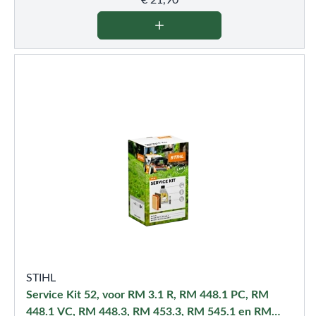
€
21,90
STIHL
Service Kit 52, voor RM 3.1 R, RM 448.1 PC, RM
448.1 VC, RM 448.3, RM 453.3, RM 545.1 en RM