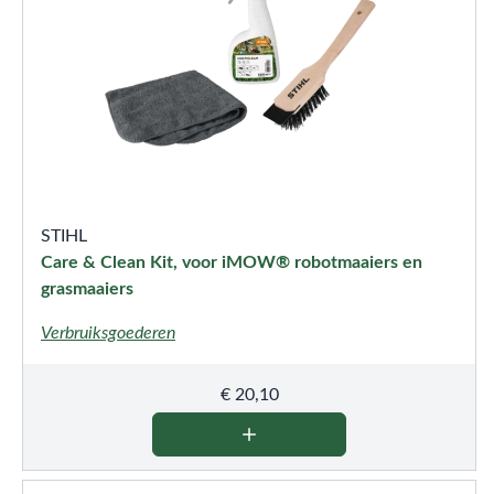
STIHL
Care & Clean Kit, voor iMOW® robotmaaiers en
grasmaaiers
Verbruiksgoederen
€
20,10