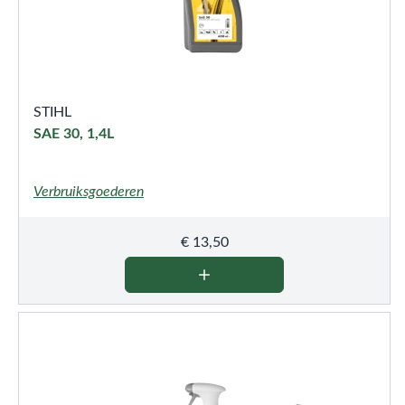
STIHL
SAE 30, 1,4L
Verbruiksgoederen
€
13,50