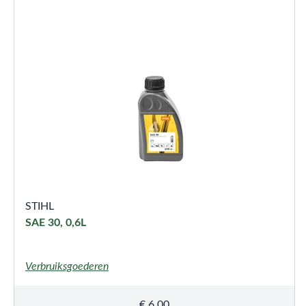
STIHL
SAE 30, 0,6L
Verbruiksgoederen
€
6,00