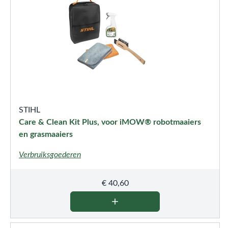
STIHL
Care & Clean Kit Plus, voor iMOW® robotmaaiers
en grasmaaiers
Verbruiksgoederen
€
40,60