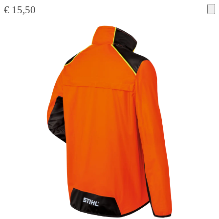
€
15,50