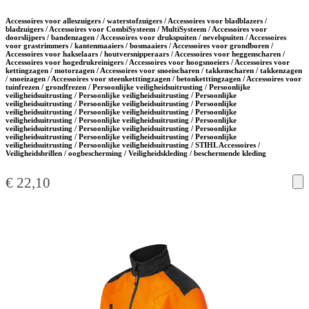
Accessoires voor alleszuigers / waterstofzuigers / Accessoires voor bladblazers /
bladzuigers / Accessoires voor CombiSysteem / MultiSysteem / Accessoires voor
doorslijpers / bandenzagen / Accessoires voor drukspuiten / nevelspuiten / Accessoires
voor grastrimmers / kantenmaaiers / bosmaaiers / Accessoires voor grondboren /
Accessoires voor hakselaars / houtversnipperaars / Accessoires voor heggenscharen /
Accessoires voor hogedrukreinigers / Accessoires voor hoogsnoeiers / Accessoires voor
kettingzagen / motorzagen / Accessoires voor snoeischaren / takkenscharen / takkenzagen
/ snoeizagen / Accessoires voor steenketttingzagen / betonketttingzagen / Accessoires voor
tuinfrezen / grondfrezen / Persoonlijke veiligheidsuitrusting / Persoonlijke
veiligheidsuitrusting / Persoonlijke veiligheidsuitrusting / Persoonlijke
veiligheidsuitrusting / Persoonlijke veiligheidsuitrusting / Persoonlijke
veiligheidsuitrusting / Persoonlijke veiligheidsuitrusting / Persoonlijke
veiligheidsuitrusting / Persoonlijke veiligheidsuitrusting / Persoonlijke
veiligheidsuitrusting / Persoonlijke veiligheidsuitrusting / Persoonlijke
veiligheidsuitrusting / Persoonlijke veiligheidsuitrusting / Persoonlijke
veiligheidsuitrusting / Persoonlijke veiligheidsuitrusting / STIHL Accessoires /
Veiligheidsbrillen / oogbescherming / Veiligheidskleding / beschermende kleding
€
22,10