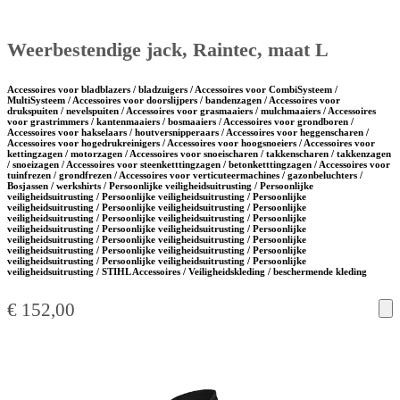
Weerbestendige jack, Raintec, maat L
Accessoires voor bladblazers / bladzuigers / Accessoires voor CombiSysteem /
MultiSysteem / Accessoires voor doorslijpers / bandenzagen / Accessoires voor
drukspuiten / nevelspuiten / Accessoires voor grasmaaiers / mulchmaaiers / Accessoires
voor grastrimmers / kantenmaaiers / bosmaaiers / Accessoires voor grondboren /
Accessoires voor hakselaars / houtversnipperaars / Accessoires voor heggenscharen /
Accessoires voor hogedrukreinigers / Accessoires voor hoogsnoeiers / Accessoires voor
kettingzagen / motorzagen / Accessoires voor snoeischaren / takkenscharen / takkenzagen
/ snoeizagen / Accessoires voor steenketttingzagen / betonketttingzagen / Accessoires voor
tuinfrezen / grondfrezen / Accessoires voor verticuteermachines / gazonbeluchters /
Bosjassen / werkshirts / Persoonlijke veiligheidsuitrusting / Persoonlijke
veiligheidsuitrusting / Persoonlijke veiligheidsuitrusting / Persoonlijke
veiligheidsuitrusting / Persoonlijke veiligheidsuitrusting / Persoonlijke
veiligheidsuitrusting / Persoonlijke veiligheidsuitrusting / Persoonlijke
veiligheidsuitrusting / Persoonlijke veiligheidsuitrusting / Persoonlijke
veiligheidsuitrusting / Persoonlijke veiligheidsuitrusting / Persoonlijke
veiligheidsuitrusting / Persoonlijke veiligheidsuitrusting / Persoonlijke
veiligheidsuitrusting / Persoonlijke veiligheidsuitrusting / Persoonlijke
veiligheidsuitrusting / STIHL Accessoires / Veiligheidskleding / beschermende kleding
€
152,00