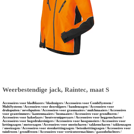
Weerbestendige jack, Raintec, maat S
Accessoires voor bladblazers / bladzuigers / Accessoires voor CombiSysteem /
MultiSysteem / Accessoires voor doorslijpers / bandenzagen / Accessoires voor
drukspuiten / nevelspuiten / Accessoires voor grasmaaiers / mulchmaaiers / Accessoires
voor grastrimmers / kantenmaaiers / bosmaaiers / Accessoires voor grondboren /
Accessoires voor hakselaars / houtversnipperaars / Accessoires voor heggenscharen /
Accessoires voor hogedrukreinigers / Accessoires voor hoogsnoeiers / Accessoires voor
kettingzagen / motorzagen / Accessoires voor snoeischaren / takkenscharen / takkenzagen
/ snoeizagen / Accessoires voor steenketttingzagen / betonketttingzagen / Accessoires voor
tuinfrezen / grondfrezen / Accessoires voor verticuteermachines / gazonbeluchters /