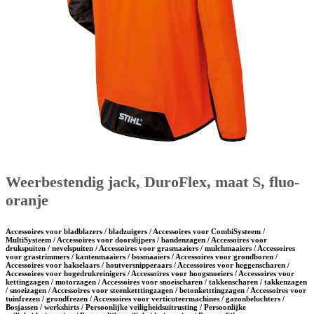
Weerbestendig jack, DuroFlex, maat S, fluo-
oranje
Accessoires voor bladblazers / bladzuigers / Accessoires voor CombiSysteem /
MultiSysteem / Accessoires voor doorslijpers / bandenzagen / Accessoires voor
drukspuiten / nevelspuiten / Accessoires voor grasmaaiers / mulchmaaiers / Accessoires
voor grastrimmers / kantenmaaiers / bosmaaiers / Accessoires voor grondboren /
Accessoires voor hakselaars / houtversnipperaars / Accessoires voor heggenscharen /
Accessoires voor hogedrukreinigers / Accessoires voor hoogsnoeiers / Accessoires voor
kettingzagen / motorzagen / Accessoires voor snoeischaren / takkenscharen / takkenzagen
/ snoeizagen / Accessoires voor steenketttingzagen / betonketttingzagen / Accessoires voor
tuinfrezen / grondfrezen / Accessoires voor verticuteermachines / gazonbeluchters /
Bosjassen / werkshirts / Persoonlijke veiligheidsuitrusting / Persoonlijke