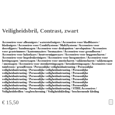
Veiligheidsbril, Contrast, zwart
Accessoires voor alleszuigers / waterstofzuigers / Accessoires voor bladblazers /
bladzuigers / Accessoires voor CombiSysteem / MultiSysteem / Accessoires voor
doorslijpers / bandenzagen / Accessoires voor drukspuiten / nevelspuiten / Accessoires
voor grastrimmers / kantenmaaiers / bosmaaiers / Accessoires voor grondboren /
Accessoires voor hakselaars / houtversnipperaars / Accessoires voor heggenscharen /
Accessoires voor hogedrukreinigers / Accessoires voor hoogsnoeiers / Accessoires voor
kettingzagen / motorzagen / Accessoires voor snoeischaren / takkenscharen / takkenzagen
/ snoeizagen / Accessoires voor steenketttingzagen / betonketttingzagen / Accessoires voor
tuinfrezen / grondfrezen / Persoonlijke veiligheidsuitrusting / Persoonlijke
veiligheidsuitrusting / Persoonlijke veiligheidsuitrusting / Persoonlijke
veiligheidsuitrusting / Persoonlijke veiligheidsuitrusting / Persoonlijke
veiligheidsuitrusting / Persoonlijke veiligheidsuitrusting / Persoonlijke
veiligheidsuitrusting / Persoonlijke veiligheidsuitrusting / Persoonlijke
veiligheidsuitrusting / Persoonlijke veiligheidsuitrusting / Persoonlijke
veiligheidsuitrusting / Persoonlijke veiligheidsuitrusting / Persoonlijke
veiligheidsuitrusting / Persoonlijke veiligheidsuitrusting / STIHL Accessoires /
Veiligheidsbrillen / oogbescherming / Veiligheidskleding / beschermende kleding
€
15,50