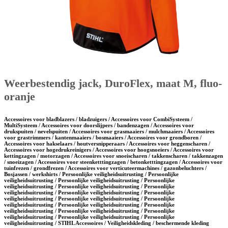
Weerbestendig jack, DuroFlex, maat M, fluo-
oranje
Accessoires voor bladblazers / bladzuigers / Accessoires voor CombiSysteem /
MultiSysteem / Accessoires voor doorslijpers / bandenzagen / Accessoires voor
drukspuiten / nevelspuiten / Accessoires voor grasmaaiers / mulchmaaiers / Accessoires
voor grastrimmers / kantenmaaiers / bosmaaiers / Accessoires voor grondboren /
Accessoires voor hakselaars / houtversnipperaars / Accessoires voor heggenscharen /
Accessoires voor hogedrukreinigers / Accessoires voor hoogsnoeiers / Accessoires voor
kettingzagen / motorzagen / Accessoires voor snoeischaren / takkenscharen / takkenzagen
/ snoeizagen / Accessoires voor steenketttingzagen / betonketttingzagen / Accessoires voor
tuinfrezen / grondfrezen / Accessoires voor verticuteermachines / gazonbeluchters /
Bosjassen / werkshirts / Persoonlijke veiligheidsuitrusting / Persoonlijke
veiligheidsuitrusting / Persoonlijke veiligheidsuitrusting / Persoonlijke
veiligheidsuitrusting / Persoonlijke veiligheidsuitrusting / Persoonlijke
veiligheidsuitrusting / Persoonlijke veiligheidsuitrusting / Persoonlijke
veiligheidsuitrusting / Persoonlijke veiligheidsuitrusting / Persoonlijke
veiligheidsuitrusting / Persoonlijke veiligheidsuitrusting / Persoonlijke
veiligheidsuitrusting / Persoonlijke veiligheidsuitrusting / Persoonlijke
veiligheidsuitrusting / Persoonlijke veiligheidsuitrusting / Persoonlijke
veiligheidsuitrusting / STIHL Accessoires / Veiligheidskleding / beschermende kleding