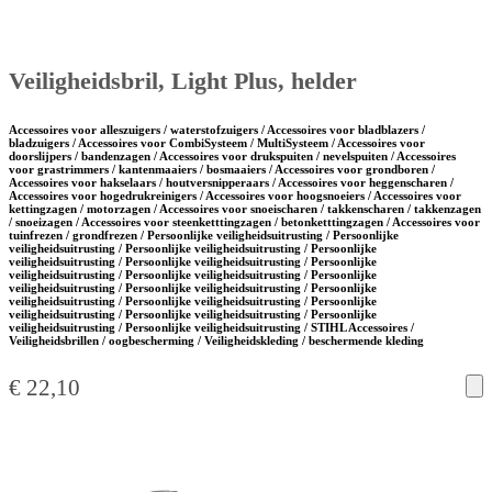
Veiligheidsbril, Light Plus, helder
Accessoires voor alleszuigers / waterstofzuigers / Accessoires voor bladblazers /
bladzuigers / Accessoires voor CombiSysteem / MultiSysteem / Accessoires voor
doorslijpers / bandenzagen / Accessoires voor drukspuiten / nevelspuiten / Accessoires
voor grastrimmers / kantenmaaiers / bosmaaiers / Accessoires voor grondboren /
Accessoires voor hakselaars / houtversnipperaars / Accessoires voor heggenscharen /
Accessoires voor hogedrukreinigers / Accessoires voor hoogsnoeiers / Accessoires voor
kettingzagen / motorzagen / Accessoires voor snoeischaren / takkenscharen / takkenzagen
/ snoeizagen / Accessoires voor steenketttingzagen / betonketttingzagen / Accessoires voor
tuinfrezen / grondfrezen / Persoonlijke veiligheidsuitrusting / Persoonlijke
veiligheidsuitrusting / Persoonlijke veiligheidsuitrusting / Persoonlijke
veiligheidsuitrusting / Persoonlijke veiligheidsuitrusting / Persoonlijke
veiligheidsuitrusting / Persoonlijke veiligheidsuitrusting / Persoonlijke
veiligheidsuitrusting / Persoonlijke veiligheidsuitrusting / Persoonlijke
veiligheidsuitrusting / Persoonlijke veiligheidsuitrusting / Persoonlijke
veiligheidsuitrusting / Persoonlijke veiligheidsuitrusting / Persoonlijke
veiligheidsuitrusting / Persoonlijke veiligheidsuitrusting / STIHL Accessoires /
Veiligheidsbrillen / oogbescherming / Veiligheidskleding / beschermende kleding
€
22,10