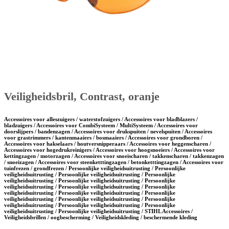
Veiligheidsbril, Contrast, oranje
Accessoires voor alleszuigers / waterstofzuigers / Accessoires voor bladblazers /
bladzuigers / Accessoires voor CombiSysteem / MultiSysteem / Accessoires voor
doorslijpers / bandenzagen / Accessoires voor drukspuiten / nevelspuiten / Accessoires
voor grastrimmers / kantenmaaiers / bosmaaiers / Accessoires voor grondboren /
Accessoires voor hakselaars / houtversnipperaars / Accessoires voor heggenscharen /
Accessoires voor hogedrukreinigers / Accessoires voor hoogsnoeiers / Accessoires voor
kettingzagen / motorzagen / Accessoires voor snoeischaren / takkenscharen / takkenzagen
/ snoeizagen / Accessoires voor steenketttingzagen / betonketttingzagen / Accessoires voor
tuinfrezen / grondfrezen / Persoonlijke veiligheidsuitrusting / Persoonlijke
veiligheidsuitrusting / Persoonlijke veiligheidsuitrusting / Persoonlijke
veiligheidsuitrusting / Persoonlijke veiligheidsuitrusting / Persoonlijke
veiligheidsuitrusting / Persoonlijke veiligheidsuitrusting / Persoonlijke
veiligheidsuitrusting / Persoonlijke veiligheidsuitrusting / Persoonlijke
veiligheidsuitrusting / Persoonlijke veiligheidsuitrusting / Persoonlijke
veiligheidsuitrusting / Persoonlijke veiligheidsuitrusting / Persoonlijke
veiligheidsuitrusting / Persoonlijke veiligheidsuitrusting / STIHL Accessoires /
Veiligheidsbrillen / oogbescherming / Veiligheidskleding / beschermende kleding