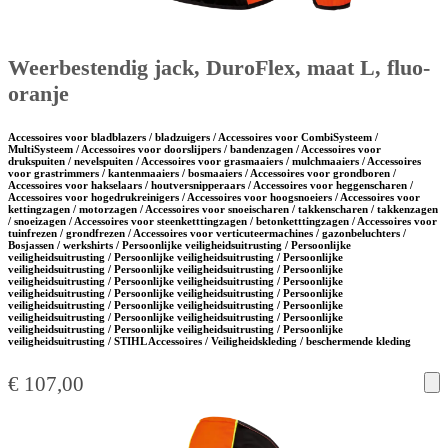
Weerbestendig jack, DuroFlex, maat L, fluo-
oranje
Accessoires voor bladblazers / bladzuigers / Accessoires voor CombiSysteem /
MultiSysteem / Accessoires voor doorslijpers / bandenzagen / Accessoires voor
drukspuiten / nevelspuiten / Accessoires voor grasmaaiers / mulchmaaiers / Accessoires
voor grastrimmers / kantenmaaiers / bosmaaiers / Accessoires voor grondboren /
Accessoires voor hakselaars / houtversnipperaars / Accessoires voor heggenscharen /
Accessoires voor hogedrukreinigers / Accessoires voor hoogsnoeiers / Accessoires voor
kettingzagen / motorzagen / Accessoires voor snoeischaren / takkenscharen / takkenzagen
/ snoeizagen / Accessoires voor steenketttingzagen / betonketttingzagen / Accessoires voor
tuinfrezen / grondfrezen / Accessoires voor verticuteermachines / gazonbeluchters /
Bosjassen / werkshirts / Persoonlijke veiligheidsuitrusting / Persoonlijke
veiligheidsuitrusting / Persoonlijke veiligheidsuitrusting / Persoonlijke
veiligheidsuitrusting / Persoonlijke veiligheidsuitrusting / Persoonlijke
veiligheidsuitrusting / Persoonlijke veiligheidsuitrusting / Persoonlijke
veiligheidsuitrusting / Persoonlijke veiligheidsuitrusting / Persoonlijke
veiligheidsuitrusting / Persoonlijke veiligheidsuitrusting / Persoonlijke
veiligheidsuitrusting / Persoonlijke veiligheidsuitrusting / Persoonlijke
veiligheidsuitrusting / Persoonlijke veiligheidsuitrusting / Persoonlijke
veiligheidsuitrusting / STIHL Accessoires / Veiligheidskleding / beschermende kleding
€
107,00