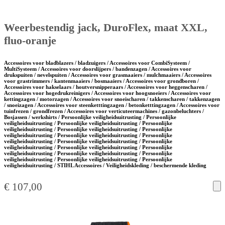
Weerbestendig jack, DuroFlex, maat XXL,
fluo-oranje
Accessoires voor bladblazers / bladzuigers / Accessoires voor CombiSysteem /
MultiSysteem / Accessoires voor doorslijpers / bandenzagen / Accessoires voor
drukspuiten / nevelspuiten / Accessoires voor grasmaaiers / mulchmaaiers / Accessoires
voor grastrimmers / kantenmaaiers / bosmaaiers / Accessoires voor grondboren /
Accessoires voor hakselaars / houtversnipperaars / Accessoires voor heggenscharen /
Accessoires voor hogedrukreinigers / Accessoires voor hoogsnoeiers / Accessoires voor
kettingzagen / motorzagen / Accessoires voor snoeischaren / takkenscharen / takkenzagen
/ snoeizagen / Accessoires voor steenketttingzagen / betonketttingzagen / Accessoires voor
tuinfrezen / grondfrezen / Accessoires voor verticuteermachines / gazonbeluchters /
Bosjassen / werkshirts / Persoonlijke veiligheidsuitrusting / Persoonlijke
veiligheidsuitrusting / Persoonlijke veiligheidsuitrusting / Persoonlijke
veiligheidsuitrusting / Persoonlijke veiligheidsuitrusting / Persoonlijke
veiligheidsuitrusting / Persoonlijke veiligheidsuitrusting / Persoonlijke
veiligheidsuitrusting / Persoonlijke veiligheidsuitrusting / Persoonlijke
veiligheidsuitrusting / Persoonlijke veiligheidsuitrusting / Persoonlijke
veiligheidsuitrusting / Persoonlijke veiligheidsuitrusting / Persoonlijke
veiligheidsuitrusting / Persoonlijke veiligheidsuitrusting / Persoonlijke
veiligheidsuitrusting / STIHL Accessoires / Veiligheidskleding / beschermende kleding
€
107,00