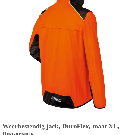
Weerbestendig jack, DuroFlex, maat XL,
fluo-oranje