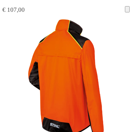
€
107,00