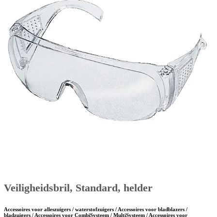
Veiligheidsbril, Standard, helder
Accessoires voor alleszuigers / waterstofzuigers / Accessoires voor bladblazers /
bladzuigers / Accessoires voor CombiSysteem / MultiSysteem / Accessoires voor