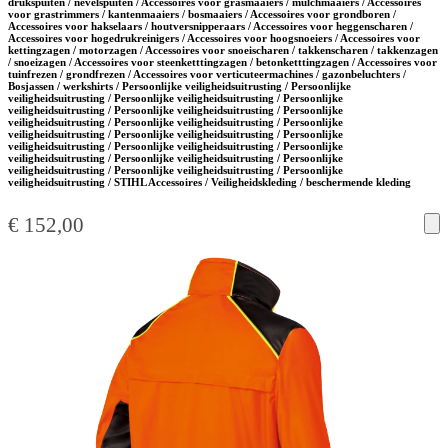
drukspuiten / nevelspuiten / Accessoires voor grasmaaiers / mulchmaaiers / Accessoires
voor grastrimmers / kantenmaaiers / bosmaaiers / Accessoires voor grondboren /
Accessoires voor hakselaars / houtversnipperaars / Accessoires voor heggenscharen /
Accessoires voor hogedrukreinigers / Accessoires voor hoogsnoeiers / Accessoires voor
kettingzagen / motorzagen / Accessoires voor snoeischaren / takkenscharen / takkenzagen
/ snoeizagen / Accessoires voor steenketttingzagen / betonketttingzagen / Accessoires voor
tuinfrezen / grondfrezen / Accessoires voor verticuteermachines / gazonbeluchters /
Bosjassen / werkshirts / Persoonlijke veiligheidsuitrusting / Persoonlijke
veiligheidsuitrusting / Persoonlijke veiligheidsuitrusting / Persoonlijke
veiligheidsuitrusting / Persoonlijke veiligheidsuitrusting / Persoonlijke
veiligheidsuitrusting / Persoonlijke veiligheidsuitrusting / Persoonlijke
veiligheidsuitrusting / Persoonlijke veiligheidsuitrusting / Persoonlijke
veiligheidsuitrusting / Persoonlijke veiligheidsuitrusting / Persoonlijke
veiligheidsuitrusting / Persoonlijke veiligheidsuitrusting / Persoonlijke
veiligheidsuitrusting / Persoonlijke veiligheidsuitrusting / Persoonlijke
veiligheidsuitrusting / STIHL Accessoires / Veiligheidskleding / beschermende kleding
€
152,00