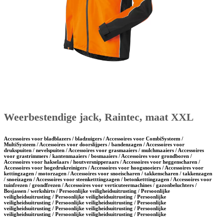
Weerbestendige jack, Raintec, maat XXL
Accessoires voor bladblazers / bladzuigers / Accessoires voor CombiSysteem /
MultiSysteem / Accessoires voor doorslijpers / bandenzagen / Accessoires voor
drukspuiten / nevelspuiten / Accessoires voor grasmaaiers / mulchmaaiers / Accessoires
voor grastrimmers / kantenmaaiers / bosmaaiers / Accessoires voor grondboren /
Accessoires voor hakselaars / houtversnipperaars / Accessoires voor heggenscharen /
Accessoires voor hogedrukreinigers / Accessoires voor hoogsnoeiers / Accessoires voor
kettingzagen / motorzagen / Accessoires voor snoeischaren / takkenscharen / takkenzagen
/ snoeizagen / Accessoires voor steenketttingzagen / betonketttingzagen / Accessoires voor
tuinfrezen / grondfrezen / Accessoires voor verticuteermachines / gazonbeluchters /
Bosjassen / werkshirts / Persoonlijke veiligheidsuitrusting / Persoonlijke
veiligheidsuitrusting / Persoonlijke veiligheidsuitrusting / Persoonlijke
veiligheidsuitrusting / Persoonlijke veiligheidsuitrusting / Persoonlijke
veiligheidsuitrusting / Persoonlijke veiligheidsuitrusting / Persoonlijke
veiligheidsuitrusting / Persoonlijke veiligheidsuitrusting / Persoonlijke