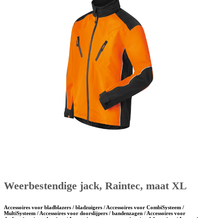
Weerbestendige jack, Raintec, maat XL
Accessoires voor bladblazers / bladzuigers / Accessoires voor CombiSysteem /
MultiSysteem / Accessoires voor doorslijpers / bandenzagen / Accessoires voor