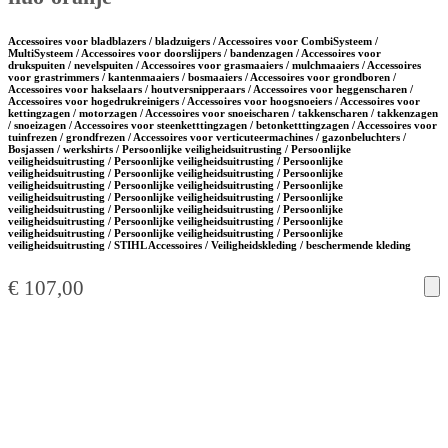
Accessoires voor bladblazers / bladzuigers / Accessoires voor CombiSysteem /
MultiSysteem / Accessoires voor doorslijpers / bandenzagen / Accessoires voor
drukspuiten / nevelspuiten / Accessoires voor grasmaaiers / mulchmaaiers / Accessoires
voor grastrimmers / kantenmaaiers / bosmaaiers / Accessoires voor grondboren /
Accessoires voor hakselaars / houtversnipperaars / Accessoires voor heggenscharen /
Accessoires voor hogedrukreinigers / Accessoires voor hoogsnoeiers / Accessoires voor
kettingzagen / motorzagen / Accessoires voor snoeischaren / takkenscharen / takkenzagen
/ snoeizagen / Accessoires voor steenketttingzagen / betonketttingzagen / Accessoires voor
tuinfrezen / grondfrezen / Accessoires voor verticuteermachines / gazonbeluchters /
Bosjassen / werkshirts / Persoonlijke veiligheidsuitrusting / Persoonlijke
veiligheidsuitrusting / Persoonlijke veiligheidsuitrusting / Persoonlijke
veiligheidsuitrusting / Persoonlijke veiligheidsuitrusting / Persoonlijke
veiligheidsuitrusting / Persoonlijke veiligheidsuitrusting / Persoonlijke
veiligheidsuitrusting / Persoonlijke veiligheidsuitrusting / Persoonlijke
veiligheidsuitrusting / Persoonlijke veiligheidsuitrusting / Persoonlijke
veiligheidsuitrusting / Persoonlijke veiligheidsuitrusting / Persoonlijke
veiligheidsuitrusting / Persoonlijke veiligheidsuitrusting / Persoonlijke
veiligheidsuitrusting / STIHL Accessoires / Veiligheidskleding / beschermende kleding
€
107,00