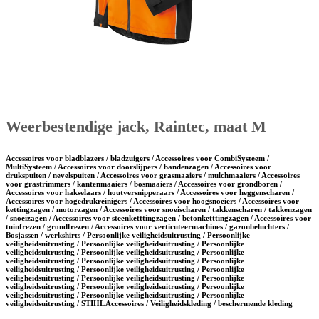
Weerbestendige jack, Raintec, maat M
Accessoires voor bladblazers / bladzuigers / Accessoires voor CombiSysteem /
MultiSysteem / Accessoires voor doorslijpers / bandenzagen / Accessoires voor
drukspuiten / nevelspuiten / Accessoires voor grasmaaiers / mulchmaaiers / Accessoires
voor grastrimmers / kantenmaaiers / bosmaaiers / Accessoires voor grondboren /
Accessoires voor hakselaars / houtversnipperaars / Accessoires voor heggenscharen /
Accessoires voor hogedrukreinigers / Accessoires voor hoogsnoeiers / Accessoires voor
kettingzagen / motorzagen / Accessoires voor snoeischaren / takkenscharen / takkenzagen
/ snoeizagen / Accessoires voor steenketttingzagen / betonketttingzagen / Accessoires voor
tuinfrezen / grondfrezen / Accessoires voor verticuteermachines / gazonbeluchters /
Bosjassen / werkshirts / Persoonlijke veiligheidsuitrusting / Persoonlijke
veiligheidsuitrusting / Persoonlijke veiligheidsuitrusting / Persoonlijke
veiligheidsuitrusting / Persoonlijke veiligheidsuitrusting / Persoonlijke
veiligheidsuitrusting / Persoonlijke veiligheidsuitrusting / Persoonlijke
veiligheidsuitrusting / Persoonlijke veiligheidsuitrusting / Persoonlijke
veiligheidsuitrusting / Persoonlijke veiligheidsuitrusting / Persoonlijke
veiligheidsuitrusting / Persoonlijke veiligheidsuitrusting / Persoonlijke
veiligheidsuitrusting / Persoonlijke veiligheidsuitrusting / Persoonlijke
veiligheidsuitrusting / STIHL Accessoires / Veiligheidskleding / beschermende kleding