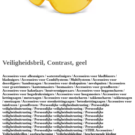
Veiligheidsbril, Contrast, geel
Accessoires voor alleszuigers / waterstofzuigers / Accessoires voor bladblazers /
bladzuigers / Accessoires voor CombiSysteem / MultiSysteem / Accessoires voor
doorslijpers / bandenzagen / Accessoires voor drukspuiten / nevelspuiten / Accessoires
voor grastrimmers / kantenmaaiers / bosmaaiers / Accessoires voor grondboren /
Accessoires voor hakselaars / houtversnipperaars / Accessoires voor heggenscharen /
Accessoires voor hogedrukreinigers / Accessoires voor hoogsnoeiers / Accessoires voor
kettingzagen / motorzagen / Accessoires voor snoeischaren / takkenscharen / takkenzagen
/ snoeizagen / Accessoires voor steenketttingzagen / betonketttingzagen / Accessoires voor
tuinfrezen / grondfrezen / Persoonlijke veiligheidsuitrusting / Persoonlijke
veiligheidsuitrusting / Persoonlijke veiligheidsuitrusting / Persoonlijke
veiligheidsuitrusting / Persoonlijke veiligheidsuitrusting / Persoonlijke
veiligheidsuitrusting / Persoonlijke veiligheidsuitrusting / Persoonlijke
veiligheidsuitrusting / Persoonlijke veiligheidsuitrusting / Persoonlijke
veiligheidsuitrusting / Persoonlijke veiligheidsuitrusting / Persoonlijke
veiligheidsuitrusting / Persoonlijke veiligheidsuitrusting / Persoonlijke
veiligheidsuitrusting / Persoonlijke veiligheidsuitrusting / STIHL Accessoires /
Veiligheidsbrillen / oogbescherming / Veiligheidskleding / beschermende kleding