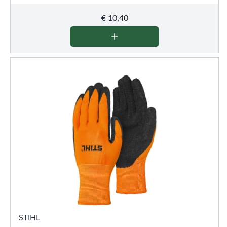
€
10,40
STIHL