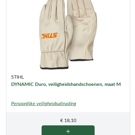
STIHL
DYNAMIC Duro, veiligheidshandschoenen, maat M
Persoonlijke veiligheidsuitrusting
€
18,10