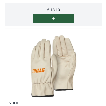
€
18,10
STIHL