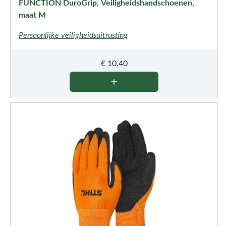
FUNCTION DuroGrip, Veiligheidshandschoenen,
maat M
Persoonlijke veiligheidsuitrusting
€
10,40