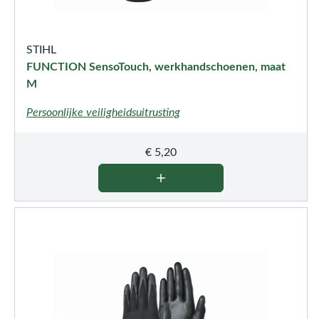
STIHL
FUNCTION SensoTouch, werkhandschoenen, maat
M
Persoonlijke veiligheidsuitrusting
€
5,20