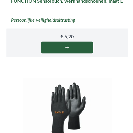
FUNCTION SensoTouch, werkhandschoenen, maat L
Persoonlijke veiligheidsuitrusting
€
5,20